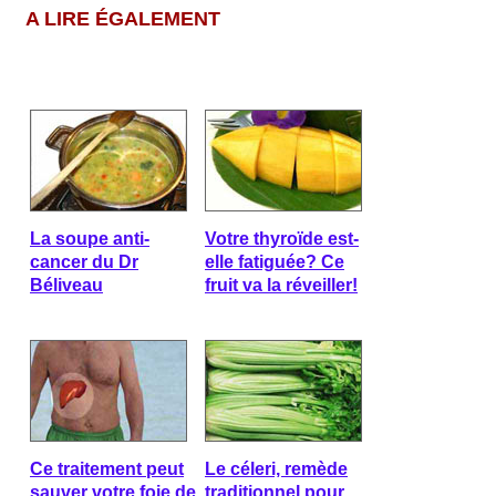
A LIRE ÉGALEMENT
La soupe anti-
Votre thyroïde est-
cancer du Dr
elle fatiguée? Ce
Béliveau
fruit va la réveiller!
Ce traitement peut
Le céleri, remède
sauver votre foie de
traditionnel pour