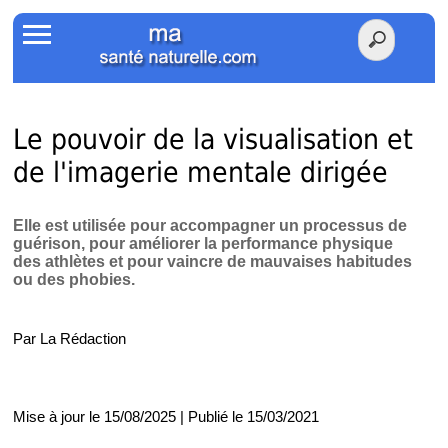
Accueil
Votre Santé
Poids Santé
Le pouvoir de la visualisation et
de l'imagerie mentale dirigée
Herbier
Tests
Elle est utilisée pour accompagner un processus de
guérison, pour améliorer la performance physique
des athlètes et pour vaincre de mauvaises habitudes
Membres Amis
ou des phobies.
Facebook
Par La Rédaction
Twitter
Mise à jour le 15/08/2025 | Publié le 15/03/2021