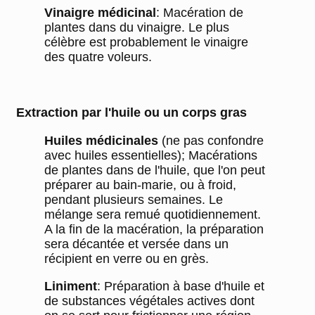
Vinaigre médicinal
: Macération de
plantes dans du vinaigre. Le plus
célèbre est probablement le vinaigre
des quatre voleurs.
Extraction par l'huile ou un corps gras
Huiles médicinales
(ne pas confondre
avec huiles essentielles); Macérations
de plantes dans de l'huile, que l'on peut
préparer au bain-marie, ou à froid,
pendant plusieurs semaines. Le
mélange sera remué quotidiennement.
A la fin de la macération, la préparation
sera décantée et versée dans un
récipient en verre ou en grès.
[ Fermer X ]
Liniment
: Préparation à base d'huile et
Les
Vous pouvez
de substances végétales actives dont
conseils
annuler votre