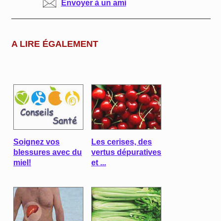
Envoyer à un ami
A LIRE ÉGALEMENT
Soignez vos
Les cerises, des
blessures avec du
vertus dépuratives
miel!
et ...