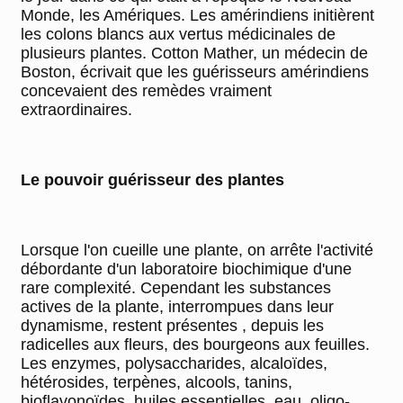
Monde, les Amériques. Les amérindiens initièrent
les colons blancs aux vertus médicinales de
plusieurs plantes. Cotton Mather, un médecin de
Boston, écrivait que les guérisseurs amérindiens
concevaient des remèdes vraiment
extraordinaires.
Le pouvoir guérisseur des plantes
Lorsque l'on cueille une plante, on arrête l'activité
débordante d'un laboratoire biochimique d'une
rare complexité. Cependant les substances
actives de la plante, interrompues dans leur
dynamisme, restent présentes , depuis les
radicelles aux fleurs, des bourgeons aux feuilles.
Les enzymes, polysaccharides, alcaloïdes,
hétérosides, terpènes, alcools, tanins,
bioflavonoïdes, huiles essentielles, eau, oligo-