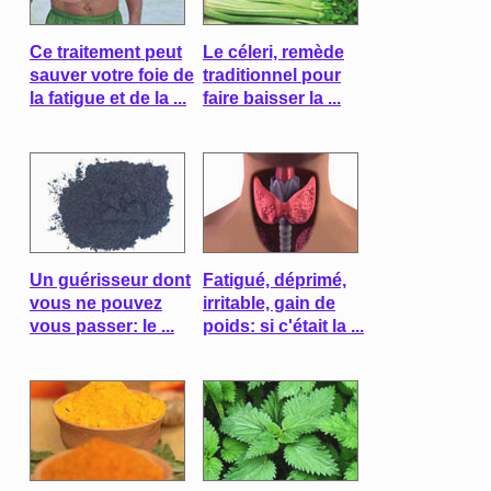
Ce traitement peut
Le céleri, remède
sauver votre foie de
traditionnel pour
la fatigue et de la ...
faire baisser la ...
Un guérisseur dont
Fatigué, déprimé,
vous ne pouvez
irritable, gain de
vous passer: le ...
poids: si c'était la ...