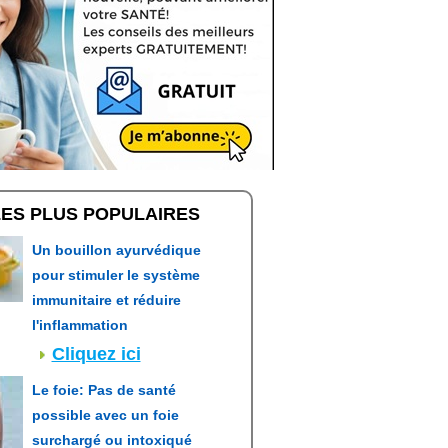
LES PLUS POPULAIRES
Un bouillon ayurvédique
pour stimuler le système
immunitaire et réduire
l'inflammation
Cliquez ici
Le foie: Pas de santé
possible avec un foie
surchargé ou intoxiqué