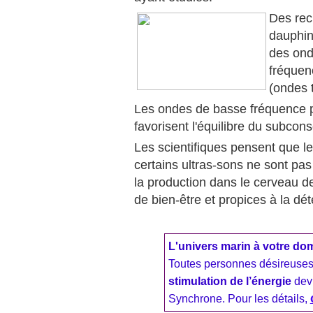
Des rec
dauphin
des ond
fréquen
(ondes 
Les ondes de basse fréquence p
favorisent l'équilibre du subcons
Les scientifiques pensent que l
certains ultras-sons ne sont pas 
la production dans le cerveau d
de bien-être et propices à la dét
L'univers marin à votre dom
Toutes personnes désireuses
stimulation de l’énergie
devr
Synchrone. Pour les détails,