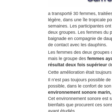
a transporté 30 femmes, traitée
légère, dans une île tropicale p
semaines. Les participantes ont
deux groupes. Les femmes du pr
baignade en compagnie de dauph
de contact avec les dauphins.
Les femmes des deux groupes on
mais le groupe des
femmes ayan
résultat deux fois supérieur
de
Cette amélioration était toujour
Il n’est pas toujours possible d
possible, dans le confort de son
environnement sonore marin,
Cet environnement sonore est s
bienfaits que procurent ces son
ayant étudiés.