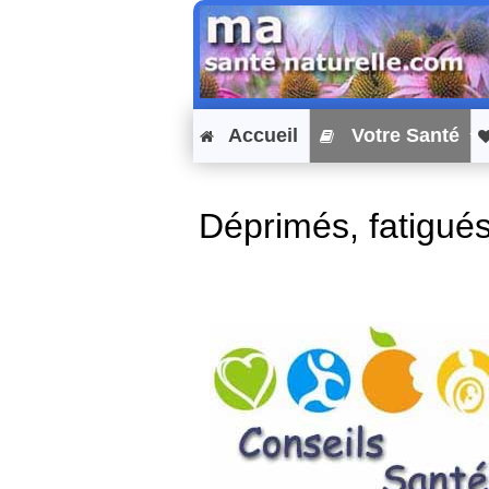
Accueil
Votre Santé
Déprimés, fatigué