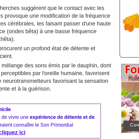
herches suggèrent que le contact avec les
s provoque une modification de la fréquence
es cérébrales, les faisant passer d'une haute
ce (ondes bêta) à une basse fréquence
thêta).
rocurent un profond état de détente et
cient.
e mélange des sons émis par le dauphin, dont
perceptibles par l'oreille humaine, favorisent
e neurotransmetteurs favorisant la sensation
ente et à la guérison.
icile
 de vivre une
expérience de détente et de
aient connaître le Son Primordial
cliquez ici