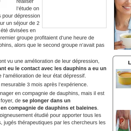
réaliser
l’étude on
s pour dépression
our un séjour de 2
 été divisées en
emier groupe profitaient d’une heure de
ins, alors que le second groupe n’avait pas
t vu une amélioration de leur dépression,
t eu le contact avec les dauphins a eu un
 l’amélioration de leur état dépressif.
s mesurable 3 mois après l’expérience.
e nager en compagnie de dauphins, mais il est
 foyer, de
se plonger dans un
 en compagnie de dauphins et baleines
.
oigneusement étudié pour apporter tous les
s, jugés thérapeutiques par les chercheurs les