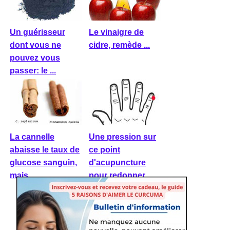
Un guérisseur
Le vinaigre de
dont vous ne
cidre, remède ...
pouvez vous
passer: le ...
La cannelle
Une pression sur
abaisse le taux de
ce point
glucose sanguin,
d'acupuncture
mais ...
pour redonner ...