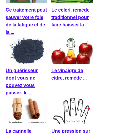
Ce traitement peut
Le céleri, remède
sauver votre foie
traditionnel pour
de la fatigue et de
faire baisser la ...
la ...
Un guérisseur
Le vinaigre de
dont vous ne
cidre, remède ...
pouvez vous
passer: le ...
La cannelle
Une pression sur