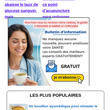
abaisse le taux de
ce point
glucose sanguin,
d'acupuncture
mais ...
pour redonner ...
LES PLUS POPULAIRES
Un bouillon ayurvédique pour stimuler le