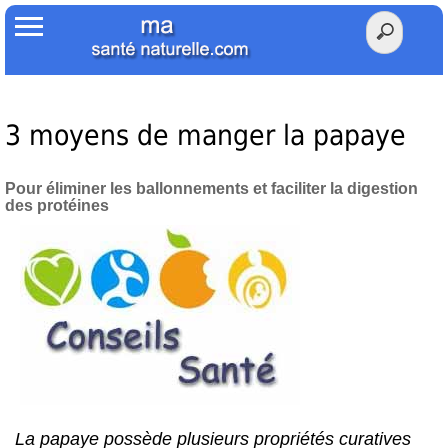
Accueil
Votre Santé
Poids Santé
3 moyens de manger la papaye
Herbier
Pour éliminer les ballonnements et faciliter la digestion
des protéines
Tests
Membres Amis
Facebook
Twitter
La papaye possède plusieurs propriétés curatives