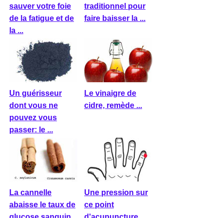
sauver votre foie
traditionnel pour
de la fatigue et de
faire baisser la ...
la ...
Un guérisseur
Le vinaigre de
dont vous ne
cidre, remède ...
pouvez vous
passer: le ...
La cannelle
Une pression sur
abaisse le taux de
ce point
glucose sanguin,
d'acupuncture