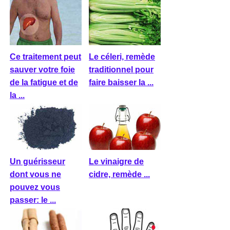
Ce traitement peut
Le céleri, remède
sauver votre foie
traditionnel pour
de la fatigue et de
faire baisser la ...
la ...
Un guérisseur
Le vinaigre de
dont vous ne
cidre, remède ...
pouvez vous
passer: le ...