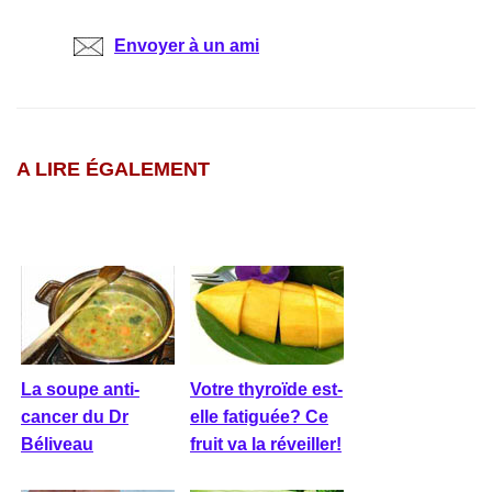
Envoyer à un ami
A LIRE ÉGALEMENT
La soupe anti-
Votre thyroïde est-
cancer du Dr
elle fatiguée? Ce
Béliveau
fruit va la réveiller!