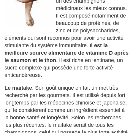
un des champignons
médicinaux les mieux connus.
Il est composé notamment de
beaucoup de protéines, de
zinc et de polysaccharides,
éléments qui sont reconnus pour avoir une activité
stimulante du système immunitaire.
Il est la
meilleure source alimentaire de vitamine D après
le saumon et le thon
. Il est riche en lentinane, un
sucre complexe qui possède une forte activité
anticancéreuse.
Le maitake
: Son goût unique en fait un met très
recherché par les gourmets. Il est utilisé depuis fort
longtemps par les médecines chinoise et japonaise,
qui le considèrent comme un ingrédient essentiel à
la bonne santé et longévité. Selon les recherches
les plus récentes, le maitake serait de tous les
champignons, celui qui possède la plus forte activité