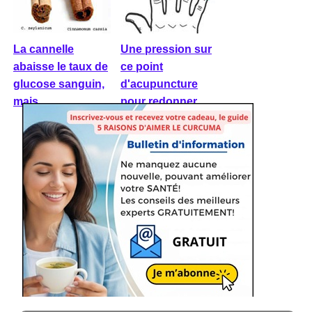
La cannelle
Une pression sur
abaisse le taux de
ce point
glucose sanguin,
d'acupuncture
mais ...
pour redonner ...