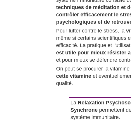
système immunitaire consiste do
techniques de méditation et d
contrôler efficacement le stre
psychologiques et de retrouv
Pour lutter contre le stress, la
v
même si certains scientifiques 
efficacité. La pratique et l'utili
est utile pour mieux résister 
et pour mieux se défendre contre
On peut se procurer la vitamin
cette vitamine
et éventuelleme
qualité.
La
Relaxation Psychos
Synchrone
permettent de 
système immunitaire.