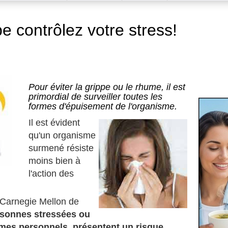
pe contrôlez votre stress!
Pour éviter la grippe ou le rhume, il est
primordial de surveiller toutes les
formes d'épuisement de l'organisme.
Il est évident
qu'un organisme
surmené résiste
moins bien à
l'action des
 Carnegie Mellon de
rsonnes stressées ou
èmes personnels, présentent un risque