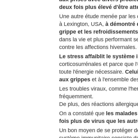
deux fois plus élevé d'être att
Une autre étude menée par les 
à Lexington, USA,
à démontré q
grippe et les refroidissements
dans la vie et plus performant s
contre les affections hivernales.
Le stress affaiblit le système
corticosurrénales et parce que 
toute l'énergie nécessaire.
Celu
aux grippes
et à l'ensemble des
Les troubles viraux, comme l'he
fréquemment.
De plus, des réactions allergiq
On a constaté que
les malades 
fois plus de virus que les autr
Un bon moyen de se protéger de