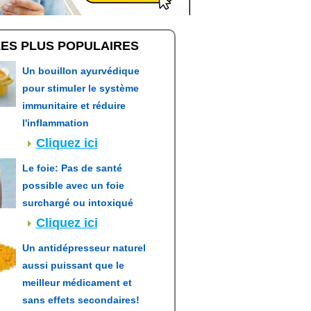
LES PLUS POPULAIRES
Un bouillon ayurvédique
pour stimuler le système
immunitaire et réduire
l'inflammation
Cliquez ici
Le foie: Pas de santé
possible avec un foie
surchargé ou intoxiqué
Cliquez ici
Un antidépresseur naturel
aussi puissant que le
meilleur médicament et
sans effets secondaires!