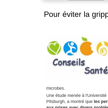
Pour éviter la grip
microbes.
Une étude menée à l'Université
Pitsburgh, a montré que
les pe
aux prises avec divers probl