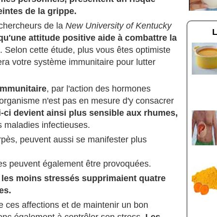
eintes de la grippe.
chercheurs de la
New University of Kentucky
u'une attitude positive aide à combattre la
. Selon cette étude, plus vous êtes optimiste
era votre système immunitaire pour lutter
 immunitaire
, par l'action des hormones
l'organisme n'est pas en mesure d'y consacrer
i-ci devient ainsi plus sensible aux rhumes,
 maladies infectieuses.
rpès, peuvent aussi se manifester plus
ues peuvent également être provoquées.
les moins stressés supprimaient quatre
es.
 ces affections et de maintenir un bon