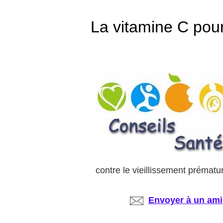
La vitamine C pour 
contre le vieillissement prématu
Envoyer à un ami