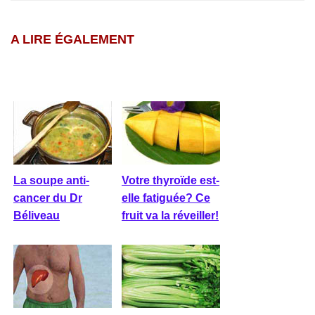
A LIRE ÉGALEMENT
La soupe anti-
Votre thyroïde est-
cancer du Dr
elle fatiguée? Ce
Béliveau
fruit va la réveiller!