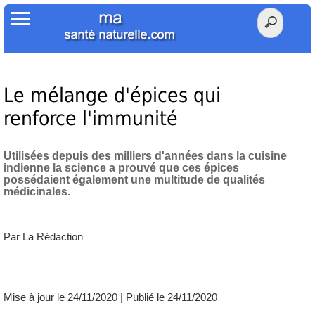
Accueil
Votre Santé
Poids Santé
Le mélange d'épices qui
renforce l'immunité
Herbier
Tests
Utilisées depuis des milliers d'années dans la cuisine
indienne la science a prouvé que ces épices
possédaient également une multitude de qualités
Membres Amis
médicinales.
Facebook
Par La Rédaction
Twitter
Mise à jour le 24/11/2020 | Publié le 24/11/2020