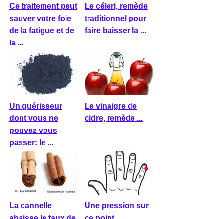
Ce traitement peut
Le céleri, remède
sauver votre foie
traditionnel pour
de la fatigue et de
faire baisser la ...
la ...
Un guérisseur
Le vinaigre de
dont vous ne
cidre, remède ...
pouvez vous
passer: le ...
La cannelle
Une pression sur
abaisse le taux de
ce point