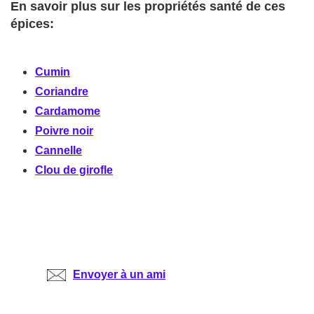
En savoir plus sur les propriétés santé de ces
épices:
Cumin
Coriandre
Cardamome
Poivre noir
Cannelle
Clou de girofle
Envoyer à un ami