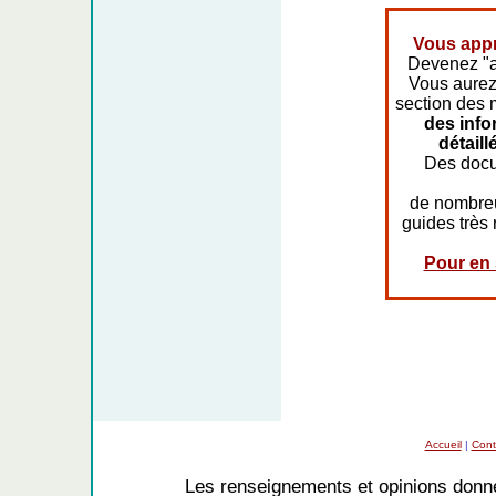
Vous appr
Devenez "a
Vous aurez
section des
des info
détaill
Des docu
de nombre
guides très 
Pour en s
Accueil
|
Cont
Les renseignements et opinions donné