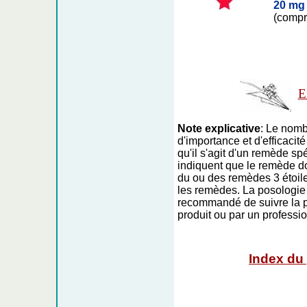
20 mg
(compr
E
Note explicative
: Le nomb
d'importance et d'efficacit
qu'il s'agit d'un remède spé
indiquent que le remède d
du ou des remèdes 3 étoiles
les remèdes. La posologie es
recommandé de suivre la p
produit ou par un professio
Index du