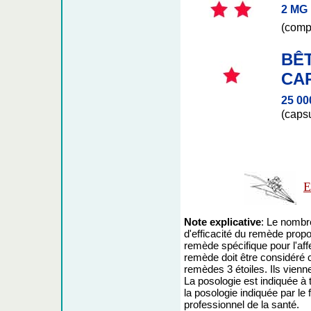
2 MG
(comp
BÊ
CA
25 000
(caps
E
Note explicative
: Le nombre
d'efficacité du remède propos
remède spécifique pour l'affe
remède doit être considér
remèdes 3 étoiles. Ils vienn
La posologie est indiquée à t
la posologie indiquée par le 
professionnel de la santé.