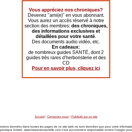
Vous appréciez nos chroniques?
Devenez "ami(e)" en vous abonnant.
Vous aurez un accès réservé à notre
section des membres:
des chroniques,
des informations exclusives et
détaillées pour votre santé
.
Des documents audio vidéo, etc.
En cadeaux:
de nombreux guides SANTÉ, dont 2
guides très rares d'herboristerie et des
CD
Pour en savoir plus, cliquez ici
Accueil
|
Contactez nous
|
Publicité sur ce site
inions données dans toutes les pages de ce site web ne sont données que pour votre information
rapeutique éclairé. www.masantenaturelle.com n'est aucunement responsable envers l'usager pour 