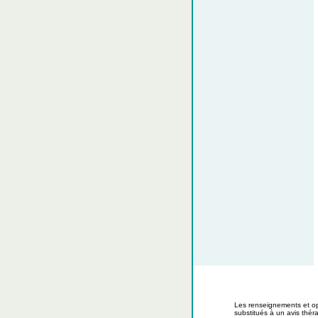
Les renseignements et op
substitués à un avis thé