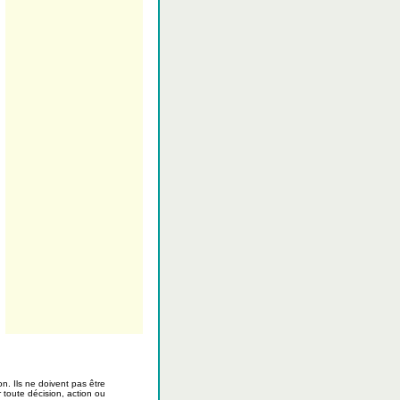
. Ils ne doivent pas être
toute décision, action ou