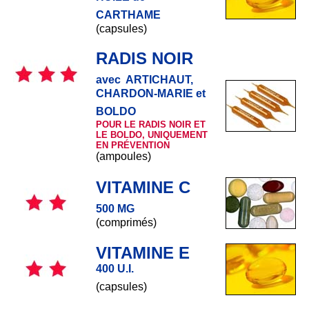
CARTHAME
(capsules)
RADIS NOIR
avec
ARTICHAUT,
CHARDON-MARIE et
BOLDO
POUR LE RADIS NOIR ET
LE BOLDO, UNIQUEMENT
EN PRÉVENTION
(ampoules)
VITAMINE C
500 MG
(comprimés)
VITAMINE E
400 U.I.
(capsules)