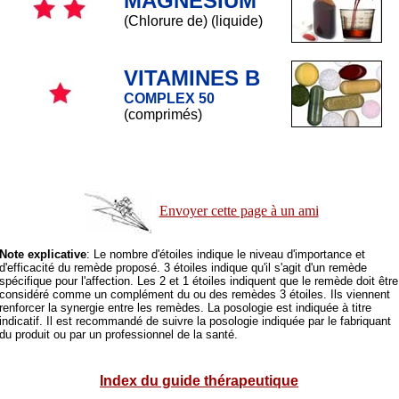
MAGNÉSIUM
(Chlorure de) (liquide)
VITAMINES B
COMPLEX 50
(comprimés)
Envoyer cette page à un ami
Note explicative
: Le nombre d'étoiles indique le niveau d'importance et
d'efficacité du remède proposé. 3 étoiles indique qu'il s'agit d'un remède
spécifique pour l'affection. Les 2 et 1 étoiles indiquent que le remède doit être
considéré comme un complément du ou des remèdes 3 étoiles. Ils viennent
renforcer la synergie entre les remèdes. La posologie est indiquée à titre
indicatif. Il est recommandé de suivre la posologie indiquée par le fabriquant
du produit ou par un professionnel de la santé.
Index du guide thérapeutique