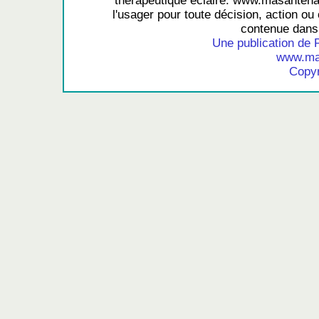
thérapeutique éclairé. www.masantena
l'usager pour toute décision, action ou 
contenue dans 
Une publication de 
www.mas
Copyr