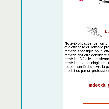
(Teint
En
Note explicative
: Le nombre
et d'efficacité du remède prop
remède spécifique pour l'affe
remède doit être considér
remèdes 3 étoiles. Ils vienne
remèdes. La posologie est indi
recommandé de suivre la pos
produit ou par un profession
Index du 