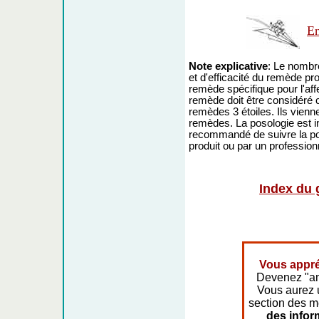
En
Note explicative
: Le nombre
et d'efficacité du remède prop
remède spécifique pour l'affe
remède doit être considér
remèdes 3 étoiles. Ils vienne
remèdes. La posologie est indi
recommandé de suivre la pos
produit ou par un profession
Index du 
Vous appré
Devenez "am
Vous aurez 
section des 
des infor