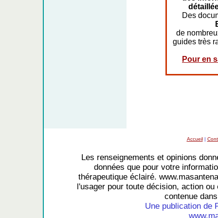
détaillé
Des docum
de nombreu
guides très r
Pour en sa
Accueil
|
Cont
Les renseignements et opinions donné
données que pour votre information
thérapeutique éclairé. www.masantena
l'usager pour toute décision, action ou 
contenue dans 
Une publication de 
www.mas