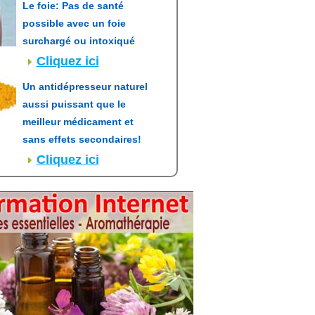
Le foie: Pas de santé
possible avec un foie
surchargé ou intoxiqué
Cliquez ici
Un antidépresseur naturel
aussi puissant que le
meilleur médicament et
sans effets secondaires!
Cliquez ici