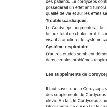
des patients. Le cordyceps cont
possèderait un effet anti-tumoral
qualité de vie et sur les effets 
Troublescardiaques.
Le Cordyceps augmenterait le ta
le taux total de cholestérol. Il 
visant à améliorer le système ca
Système respiratoire
D'autres études semblent démon
dans certains problèmes respira
Les suppléments de Cordyce
Il faut savoir que le Cordyceps
des suppléments de Cordyceps e
élevé. En fait, le Cordyceps sin
kilogramme, ce qui en fait le c