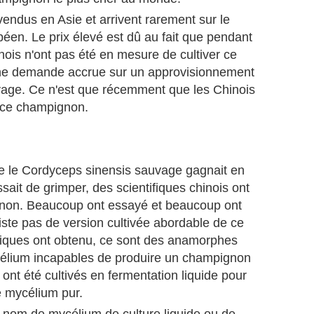
endus en Asie et arrivent rarement sur le
en. Le prix élevé est dû au fait que pendant
is n'ont pas été en mesure de cultiver ce
ne demande accrue sur un approvisionnement
vage. Ce n'est que récemment que les Chinois
 ce champignon.
e le Cordyceps sinensis sauvage gagnait en
sait de grimper, des scientifiques chinois ont
ignon. Beaucoup ont essayé et beaucoup ont
xiste pas de version cultivée abordable de ce
fiques ont obtenu, ce sont des anamorphes
élium incapables de produire un champignon
 ont été cultivés en fermentation liquide pour
e mycélium pur.