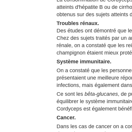
atteints d'hépatite B ou de cirr
obtenus sur des sujets atteints d
Troubles rénaux.
Des études ont démontré que le 
Chez des sujets traités par un an
rénale, on a constaté que les r
champignon étaient mieux proté
Système immunitaire.
On a constaté que les personne
présentaient une meilleure rép
infections, mais également dans
Ce sont les
bêta-glucanes
, de 
équilibrer le système immunitair
Cordyceps est également bénéfiq
Cancer.
Dans les cas de cancer on a con