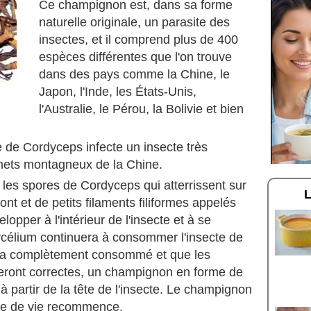
Ce champignon est, dans sa forme
naturelle originale, un parasite des
insectes, et il comprend plus de 400
espèces différentes que l'on trouve
dans des pays comme la Chine, le
Japon, l'Inde, les États-Unis,
l'Australie, le Pérou, la Bolivie et bien
 de Cordyceps infecte un insecte très
mets montagneux de la Chine.
es spores de Cordyceps qui atterrissent sur
ont et de petits filaments filiformes appelés
per à l'intérieur de l'insecte et à se
célium continuera à consommer l'insecte de
 sera complètement consommé et que les
eront correctes, un champignon en forme de
t à partir de la tête de l'insecte. Le champignon
ycle de vie recommence.