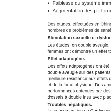
Faiblesse du système imm
Augmentation des perform
Des études, effectuées en Chine
nombres de problèmes de santé 
Stimulation sexuelle et dysfon
Les études, en double aveugle,
femmes ont démontré un effet ton
Effet adaptogène.
Des effets adaptogènes ont été
double aveugle sur des patients.
meilleure résistance aux effets 
et de la force physique. Des amé
performances obtenues par des 
d'essais à double insu avec pla
Troubles hépatiques.
La consommation de Cordyceps a