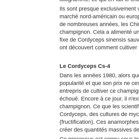
Ils sont presque exclusivement v
marché nord-américain ou europé
de nombreuses années, les Chino
champignon. Cela a alimenté u
fixe de Cordyceps sinensis sau
ont découvert comment cultiver
Le Cordyceps Cs-4
Dans les années 1980, alors qu
popularité et que son prix ne ces
entrepris de cultiver ce champ
échoué. Encore à ce jour, il n'e
champignon. Ce que les scienti
Cordyceps, des cultures de myc
(fructification). Ces anamorphes
créer des quantités massives d