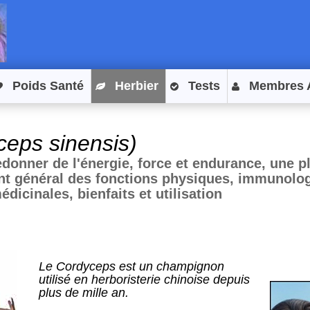
Poids Santé
Herbier
Tests
Membres 
ceps sinensis)
donner de l'énergie, force et endurance, une p
ant général des fonctions physiques, immunolog
édicinales, bienfaits et utilisation
Le Cordyceps est un champignon
utilisé en herboristerie chinoise depuis
plus de mille an.