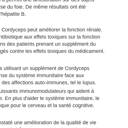
hose du foie. De même résultats ont été
'hépatite B.
Cordyceps peut améliorer la fonction rénale.
tibiotique aux effets toxiques sur la fonction
eins des patients prenant un supplément du
gés contre les effets toxiques du médicament.
s utilisant un supplément de Cordyceps
onse du système immunitaire face aux
 des affections auto-immunes, tel le lupus.
puissants immunomodulateurs qui aident à
e. En plus d'aider le système immunitaire, le
ue pour le cerveau et la santé cognitive.
staté une amélioration de la qualité de vie