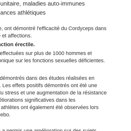
unitaire, maladies auto-immunes
ances athlétiques
, ont démontré l'efficacité du Cordyceps dans
et affections.
ction érectile.
 effectuées sur plus de 1000 hommes et
ique sur les fonctions sexuelles déficientes.
 démontrés dans des études réalisées en
 Les effets positifs démontrés ont été une
du stress et une augmentation de la résistance
liorations significatives dans les
athlètes ont également été observées lors
cebo.
 permis une amélioration sur des sujets