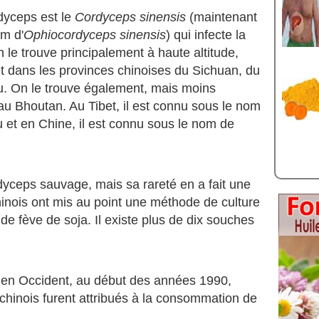
dyceps est le
Cordyceps sinensis
(maintenant
om d'
Ophiocordyceps sinensis
) qui infecte la
n le trouve principalement à haute altitude,
et dans les provinces chinoises du Sichuan, du
. On le trouve également, mais moins
au Bhoutan. Au Tibet, il est connu sous le nom
et en Chine, il est connu sous le nom de
rdyceps sauvage, mais sa rareté en a fait une
inois ont mis au point une méthode de culture
 de fève de soja. Il existe plus de dix souches
on en Occident, au début des années 1990,
 chinois furent attribués à la consommation de