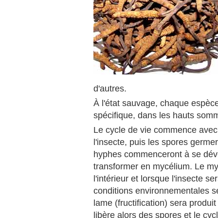
d'autres.
À l'état sauvage, chaque espèce
spécifique, dans les hauts som
Le cycle de vie commence avec l
l'insecte, puis les spores germer
hyphes commenceront à se dévelop
transformer en mycélium. Le my
l'intérieur et lorsque l'insecte
conditions environnementales s
lame (fructification) sera produi
libère alors des spores et le c