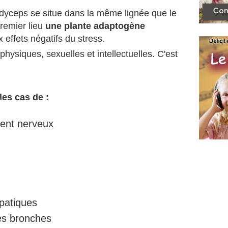
rdyceps se situe dans la même lignée que le
premier lieu
une plante adaptogène
 effets négatifs du stress.
hysiques, sexuelles et intellectuelles. C'est
les cas de :
ment nerveux
patiques
es bronches