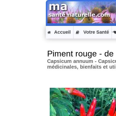
Accueil
Votre Santé
Piment rouge - d
Capsicum annuum - Capsicum
médicinales, bienfaits et uti