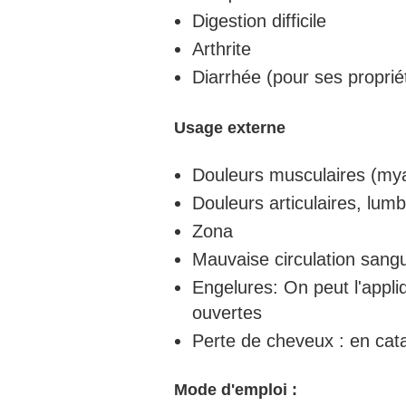
Digestion difficile
Arthrite
Diarrhée (pour ses proprié
Usage externe
Douleurs musculaires (mya
Douleurs articulaires, lum
Zona
Mauvaise circulation sang
Engelures: On peut l'appli
ouvertes
Perte de cheveux : en cata
Mode d'emploi :