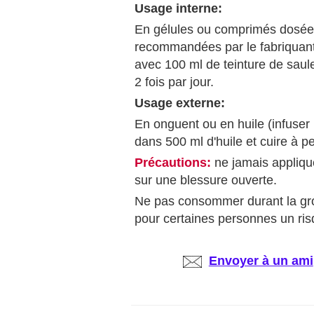
Usage interne:
En gélules ou comprimés dosées
recommandées par le fabriquant
avec 100 ml de teinture de saul
2 fois par jour.
Usage externe:
En onguent ou en huile (infuse
dans 500 ml d'huile et cuire à pe
Précautions:
ne jamais appliq
sur une blessure ouverte.
Ne pas consommer durant la gros
pour certaines personnes un risq
Envoyer à un ami