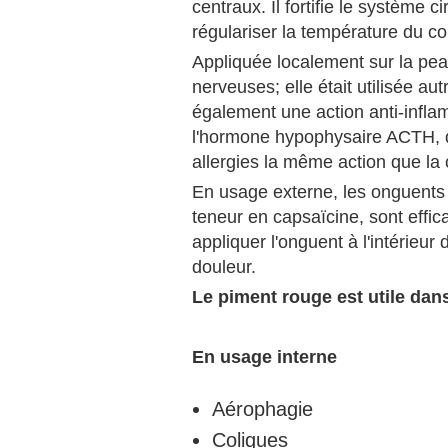
centraux. Il fortifie le système c
régulariser la température du co
Appliquée localement sur la peau
nerveuses; elle était utilisée a
également une action anti-inflamm
l'hormone hypophysaire ACTH, qu
allergies la même action que la 
En usage externe, les onguents c
teneur en capsaïcine, sont effica
appliquer l'onguent à l'intérieur d
douleur.
Le piment rouge est utile dans
En usage interne
Aérophagie
Coliques