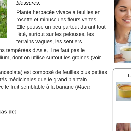
blessures.
Plante herbacée vivace à feuilles en
rosette et minuscules fleurs vertes.
Elle pousse un peu partout durant tout
l'été, surtout sur les pelouses, les
terrains vagues, les sentiers.
ns tempérées d'Asie, il ne faut pas le
um, dont on utilise surtout les graines (voir
anceolata) est composé de feuilles plus petites
és médicinales que le grand plantain.
c le fruit semblable à la banane (
Muca
cas de: