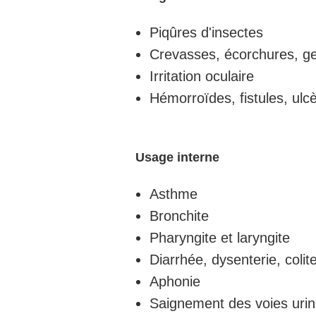
Piqûres d'insectes
Crevasses, écorchures, g
Irritation oculaire
Hémorroïdes, fistules, ulc
Usage interne
Asthme
Bronchite
Pharyngite et laryngite
Diarrhée, dysenterie, colit
Aphonie
Saignement des voies urin