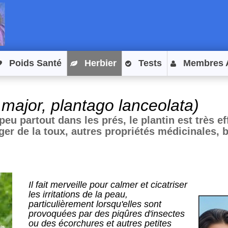
Poids Santé
Herbier
Tests
Membres 
 major, plantago lanceolata)
peu partout dans les prés, le plantin est très e
er de la toux, autres propriétés médicinales, bi
Il fait merveille pour calmer et cicatriser
les irritations de la peau,
particulièrement lorsqu'elles sont
provoquées par des piqûres d'insectes
ou des écorchures et autres petites