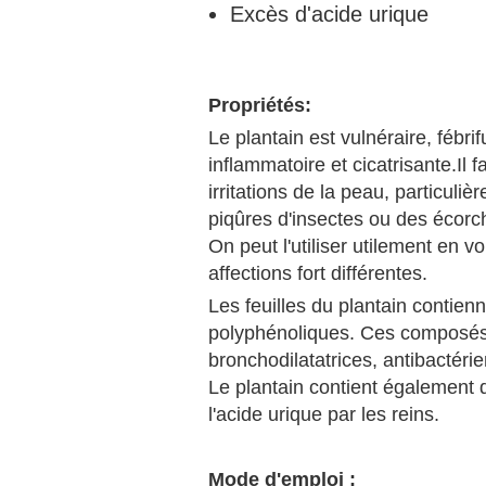
Excès d'acide urique
Propriétés:
Le plantain est vulnéraire, fébrif
inflammatoire et cicatrisante.Il f
irritations de la peau, particuli
piqûres d'insectes ou des écorch
On peut l'utiliser utilement en 
affections fort différentes.
Les feuilles du plantain contie
polyphénoliques. Ces composés 
bronchodilatatrices, antibactérie
Le plantain contient également d
l'acide urique par les reins.
Mode d'emploi :