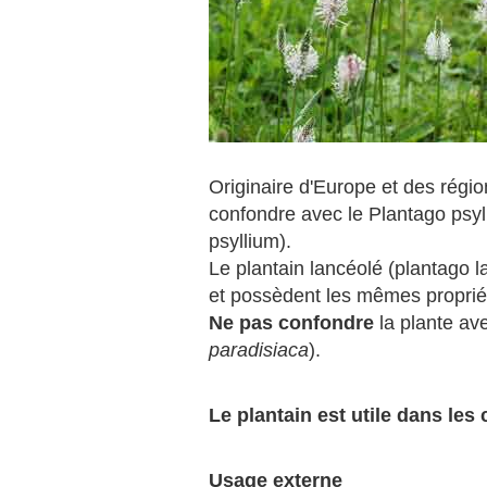
Originaire d'Europe et des régio
confondre avec le Plantago psylli
psyllium).
Le plantain lancéolé (plantago l
et possèdent les mêmes propriét
Ne pas confondre
la plante ave
paradisiaca
).
Le plantain est utile dans les 
Usage externe