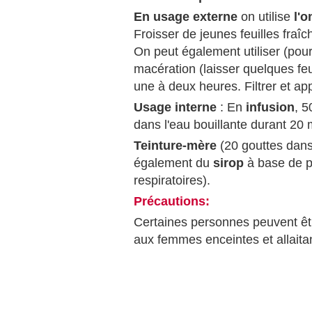
En usage externe
on utilise
l'o
Froisser de jeunes feuilles fraîch
On peut également utiliser (pour 
macération (laisser quelques fe
une à deux heures. Filtrer et ap
Usage interne
: En
infusion
, 5
dans l'eau bouillante durant 20 
Teinture-mère
(20 gouttes dans 
également du
sirop
à base de pl
respiratoires).
Précautions:
Certaines personnes peuvent ê
aux femmes enceintes et allaitan