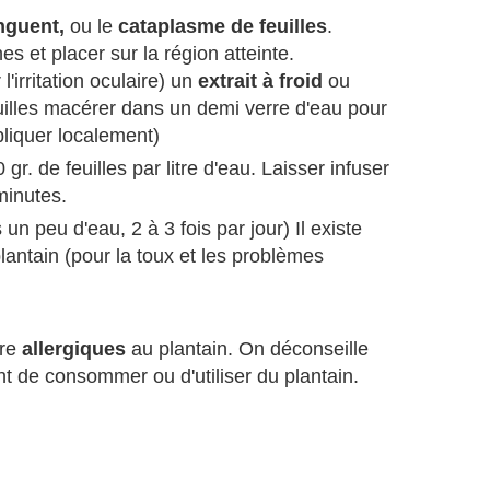
nguent,
ou le
cataplasme de feuilles
.
es et placer sur la région atteinte.
l'irritation oculaire) un
extrait à froid
ou
uilles macérer dans un demi verre d'eau pour
pliquer localement)
0 gr. de feuilles par litre d'eau. Laisser infuser
minutes.
un peu d'eau, 2 à 3 fois par jour) Il existe
antain (pour la toux et les problèmes
tre
allergiques
au plantain. On déconseille
t de consommer ou d'utiliser du plantain.