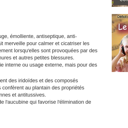
uge, émolliente, antiseptique, anti-
ait merveille pour calmer et cicatriser les
èrement lorsqu'elles sont provoquées par des
ures et autres petites blessures.
voie interne ou usage externe, mais pour des
nnent des iridoïdes et des composés
confèrent au plantain des propriétés
nnes et antitussives.
e l'aucubine qui favorise l'élimination de