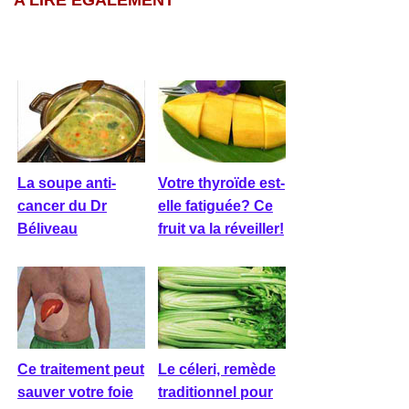
A LIRE ÉGALEMENT
La soupe anti-
Votre thyroïde est-
cancer du Dr
elle fatiguée? Ce
Béliveau
fruit va la réveiller!
Ce traitement peut
Le céleri, remède
sauver votre foie
traditionnel pour