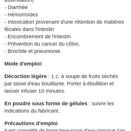
assimilation)
- Diarrhée
- Hémorroïdes
- Intoxication provenant d'une rétention de matières
fécales dans l'intestin
- Encombrement de l'intestin
- Prévention du cancer du côlon.
- Brochite et pneumonie
Mode d'emploi:
Décoction légère
: 1 c. à soupe de fruits séchés
par tasse d'eau bouillante. Porter à ébullition et
laisser infuser 10 minutes.
En poudre sous forme de gélules
: suivre les
indications du fabricant.
Précautions d’emploi
Il est conseillé de boire beaucoup d’eau lorsque l’on