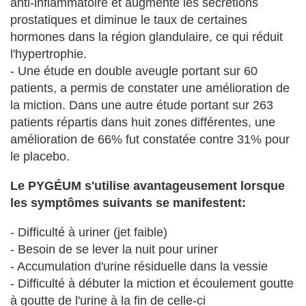
anti-inflammatoire et augmente les sécrétions
prostatiques et diminue le taux de certaines
hormones dans la région glandulaire, ce qui réduit
l'hypertrophie.
- Une étude en double aveugle portant sur 60
patients, a permis de constater une amélioration de
la miction. Dans une autre étude portant sur 263
patients répartis dans huit zones différentes, une
amélioration de 66% fut constatée contre 31% pour
le placebo.
Le PYGÉUM s'utilise avantageusement lorsque
les symptômes suivants se manifestent:
- Difficulté à uriner (jet faible)
- Besoin de se lever la nuit pour uriner
- Accumulation d'urine résiduelle dans la vessie
- Difficulté à débuter la miction et écoulement goutte
à goutte de l'urine à la fin de celle-ci