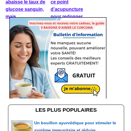
abaisse le taux de
ce point
glucose sanguin,
d'acupuncture
mais ...
pour redonner ...
LES PLUS POPULAIRES
Un bouillon ayurvédique pour stimuler le
système immunitaire et réduire