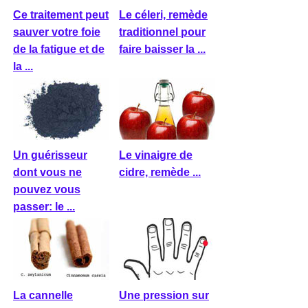
Ce traitement peut
Le céleri, remède
sauver votre foie
traditionnel pour
de la fatigue et de
faire baisser la ...
la ...
Un guérisseur
Le vinaigre de
dont vous ne
cidre, remède ...
pouvez vous
passer: le ...
La cannelle
Une pression sur