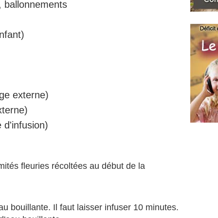
s, ballonnements
nfant)
age externe)
xterne)
d'infusion)
mmités fleuries récoltées au début de la
au bouillante. Il faut laisser infuser 10 minutes.