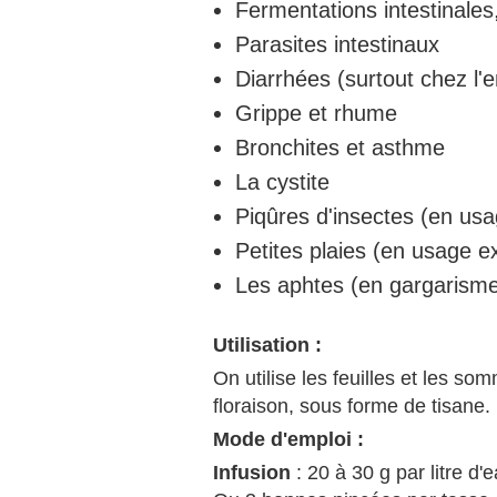
Fermentations intestinale
Parasites intestinaux
Diarrhées (surtout chez l'e
Grippe et rhume
Bronchites et asthme
La cystite
Piqûres d'insectes (en us
Petites plaies (en usage e
Les aphtes (en gargarisme 
Utilisation :
On utilise les feuilles et les so
floraison, sous forme de tisane.
Mode d'emploi :
Infusion
: 20 à 30 g par litre d'e