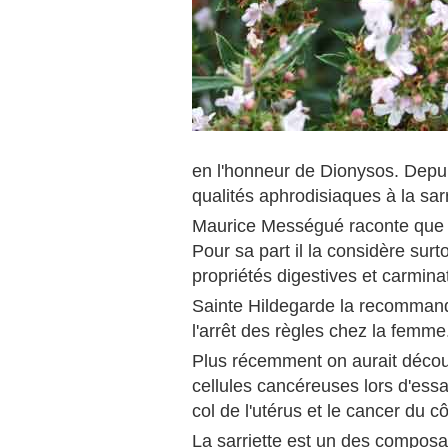
en l'honneur de Dionysos. Depui
qualités aphrodisiaques à la sarr
Maurice Mességué raconte que so
Pour sa part il la considère sur
propriétés digestives et carminat
Sainte Hildegarde la recommanda
l'arrêt des règles chez la femme
Plus récemment on aurait découve
cellules cancéreuses lors d'essa
col de l'utérus et le cancer du c
La sarriette est un des composant