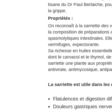
tisane du Dr Paul Berlaiche, pou
la grippe.
Propriétés :
On reconnaît à la sarriette des v
la composition de préparations a
spasmolytiques intestinales. Ell
vermifuges, expectorante.
Sa richesse en huiles essentiel
dont le carvacol et le thymol, 
sarriette une plante aux proprié
antivirale, antimycosique, antipa
La sarriette est utile dans les 
Flatulences et digestion diff
Douleurs gastriques nerve