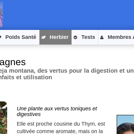
Poids Santé
Herbier
Tests
Membres 
tagnes
ja montana, des vertus pour la digestion et un 
aits et utilisation
Une plante aux vertus toniques et
digestives
Elle est proche cousine du Thym, est
cultivée comme aromate, mais on la