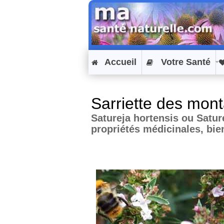
Accueil
Votre Santé
Sarriette des mon
Satureja hortensis ou Sature
propriétés médicinales, bienf