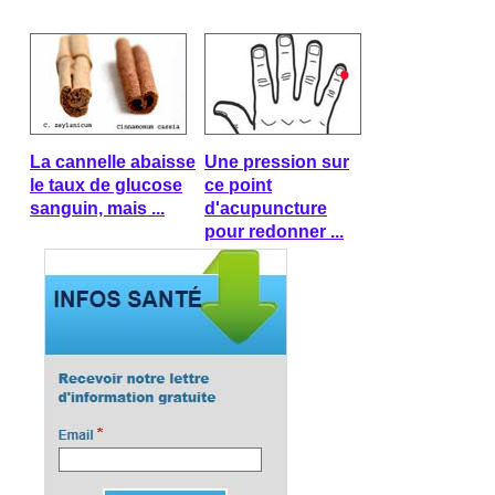
La cannelle abaisse
Une pression sur
le taux de glucose
ce point
sanguin, mais ...
d'acupuncture
pour redonner ...