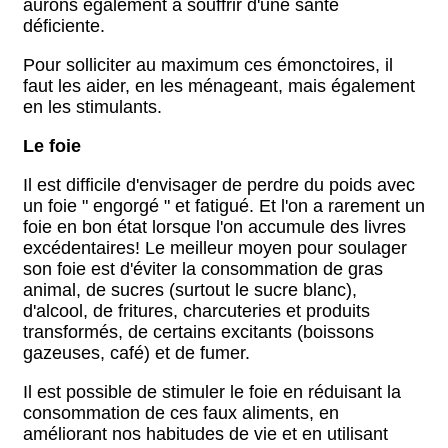
aurons également à souffrir d'une santé
déficiente.
Pour solliciter au maximum ces émonctoires, il
faut les aider, en les ménageant, mais également
en les stimulants.
Le foie
Il est difficile d'envisager de perdre du poids avec
un foie " engorgé " et fatigué. Et l'on a rarement un
foie en bon état lorsque l'on accumule des livres
excédentaires! Le meilleur moyen pour soulager
son foie est d'éviter la consommation de gras
animal, de sucres (surtout le sucre blanc),
d'alcool, de fritures, charcuteries et produits
transformés, de certains excitants (boissons
gazeuses, café) et de fumer.
Il est possible de stimuler le foie en réduisant la
consommation de ces faux aliments, en
améliorant nos habitudes de vie et en utilisant