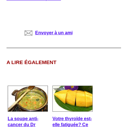
Envoyer à un ami
A LIRE ÉGALEMENT
La soupe anti-
Votre thyroïde est-
cancer du Dr
elle fatiguée? Ce