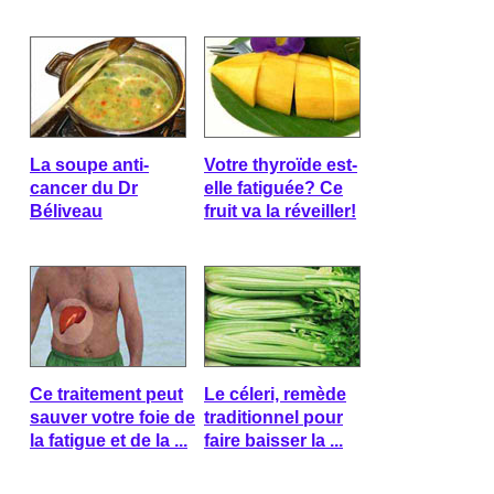
La soupe anti-
Votre thyroïde est-
cancer du Dr
elle fatiguée? Ce
Béliveau
fruit va la réveiller!
Ce traitement peut
Le céleri, remède
sauver votre foie de
traditionnel pour
la fatigue et de la ...
faire baisser la ...