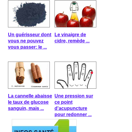
Un guérisseur dont
Le vinaigre de
vous ne pouvez
cidre, remède ...
vous passer: le ...
La cannelle abaisse
Une pression sur
le taux de glucose
ce point
sanguin, mais ...
d'acupuncture
pour redonner ...