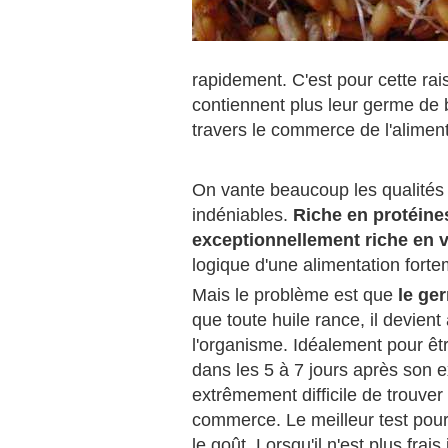
rapidement. C'est pour cette rais
contiennent plus leur germe de b
travers le commerce de l'aliment
On vante beaucoup les qualités n
indéniables.
Riche en protéines
exceptionnellement riche en 
logique d'une alimentation forte
Mais le problème est que
le ger
que toute huile rance, il devien
l'organisme. Idéalement pour êtr
dans les 5 à 7 jours après son ex
extrêmement difficile de trouver
commerce. Le meilleur test pour 
le goût. Lorsqu'il n'est plus fra