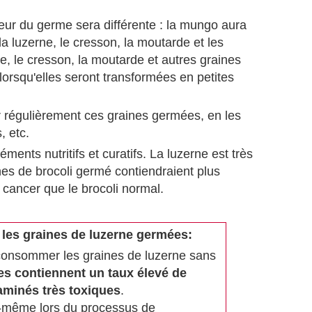
ueur du germe sera différente : la mungo aura
a luzerne, le cresson, la moutarde et les
e, le cresson, la moutarde et autres graines
rsqu'elles seront transformées en petites
 régulièrement ces graines germées, en les
, etc.
ents nutritifs et curatifs. La luzerne est très
ines de brocoli germé contiendraient plus
 cancer que le brocoli normal.
les graines de luzerne germées:
 consommer les graines de luzerne sans
es contiennent un taux élevé de
aminés très toxiques
.
i-même lors du processus de