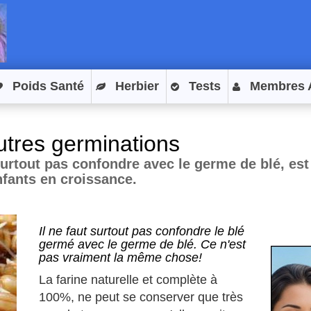
Poids Santé
Herbier
Tests
Membres 
utres germinations
surtout pas confondre avec le germe de blé, est 
nfants en croissance.
Il ne faut surtout pas confondre le blé
germé avec le germe de blé. Ce n'est
pas vraiment la même chose!
La farine naturelle et complète à
100%, ne peut se conserver que très