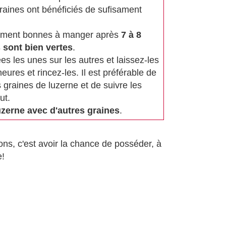
graines ont bénéficiés de sufisament
lement bonnes à manger après
7 à 8
s sont bien vertes
.
es les unes sur les autres et laissez-les
ures et rincez-les. Il est préférable de
 graines de luzerne et de suivre les
ut.
uzerne avec d'autres graines
.
ns, c'est avoir la chance de posséder, à
e!