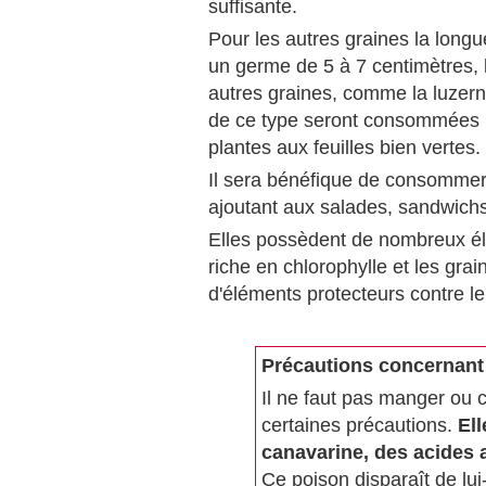
suffisante.
Pour les autres graines la long
un germe de 5 à 7 centimètres, l
autres graines, comme la luzern
de ce type seront consommées lo
plantes aux feuilles bien vertes.
Il sera bénéfique de consommer
ajoutant aux salades, sandwichs
Elles possèdent de nombreux élém
riche en chlorophylle et les gra
d'éléments protecteurs contre le
Précautions concernant 
Il ne faut pas manger ou
certaines précautions.
Ell
canavarine, des acides 
Ce poison disparaît de lu