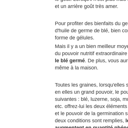
et un arrière goût très amer.
Pour profiter des bienfaits du 
d'huile de germe de blé, bien c
forme de gélules.
Mais il y a un bien meilleur moy
du pouvoir nutritif extraordinair
le blé germé
. De plus, vous aur
même à la maison.
Toutes les graines, lorsqu'elles
en elles un grand pouvoir, le po
suivantes : blé, luzerne, soja, 
etc. offrez-lui les deux éléments
et le pouvoir de la germination 
deux conditions sont remplies,
l
augmentent en quantité phé