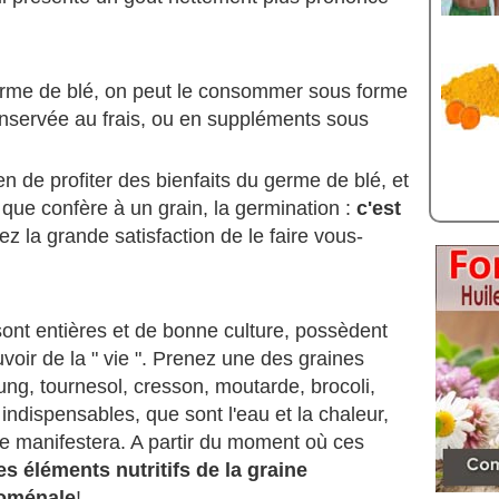
germe de blé, on peut le consommer sous forme
onservée au frais, ou en suppléments sous
en de profiter des bienfaits du germe de blé, et
e que confère à un grain, la germination :
c'est
ez la grande satisfaction de le faire vous-
 sont entières et de bonne culture, possèdent
uvoir de la " vie ". Prenez une des graines
mung, tournesol, cresson, moutarde, brocoli,
 indispensables, que sont l'eau et la chaleur,
se manifestera. A partir du moment où ces
es éléments nutritifs de la graine
noménale
!