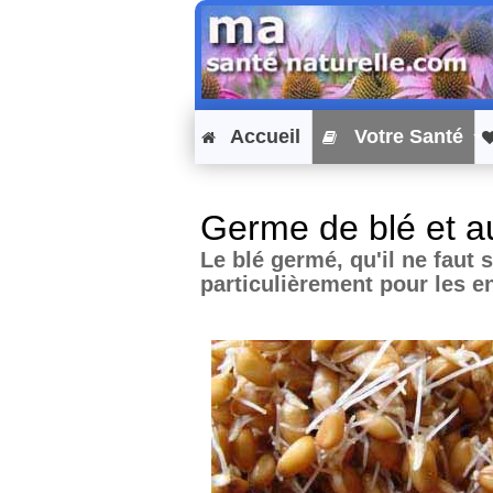
Accueil
Votre Santé
Germe de blé et a
Le blé germé, qu'il ne faut 
particulièrement pour les e