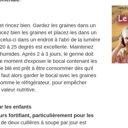
et rincez bien. Gardez les graines dans un
ncez bien les graines et placez-les dans un
elui-ci dans un endroit à l'abri de la lumière
 20 à 25 degrés est excellente. Maintenez
humides. Après 2 à 3 jours, le germe doit
le moment d'exposer le bocal contenant les
e blé est prêt à être consommer dès qu'il
faut alors garder le bocal avec les graines
comme le réfrigérateur, pour empêcher
 valeur nutritive.
ur les enfants
rs fortifiant, particulièrement pour les
de deux cuillères à soupe par jour est