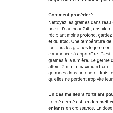
Comment procéder?
Nettoyez les graines dans l'eau 
bocal d'eau pour 24h, ensuite ri
récipiant moins profond, gardez c
et du froid. Une température de
toujours les graines légèrement 
commencer à apparaître. C'est 
graines à la lumière. Le germe d
atteint 2 mm à maximum1 cm. Il 
germées dans un endroit frais, 
qu'elles ne perdent trop vite leur
Un des meilleurs fortifiant po
Le blé germé est
un des meilleu
enfants
en croissance. La dose 