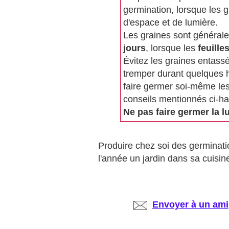
germination, lorsque les 
d'espace et de lumière.
Les graines sont généra
jours
, lorsque les
feuille
Évitez les graines entassé
tremper durant quelques he
faire germer soi-même les
conseils mentionnés ci-ha
Ne pas faire germer la l
Produire chez soi des germinatio
l'année un jardin dans sa cuisin
Envoyer à un ami