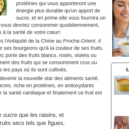
protéines qui vous apporteront une
énergie plus durable qu'un apport de
sucre, et en prime elle vous fournira un
e vous devriez consommer quotidiennement,
s à la santé de votre cœur!
s l'Antiquité de la Chine au Proche-Orient. Il
e ses bourgeons qu'à la couleur de ses fruits.
nc porte des fruits blancs, rosés, violets ou
onnent des fruits qui se consomment crus ou
 les pays où ils sont cultivés.
 devenir la nouvelle star des aliments santé.
sucres, riche en protéines, en antioxydants
 la santé cardiaque et finalement ce fruit est
 sucre que les raisins, et
its secs tels que figues,