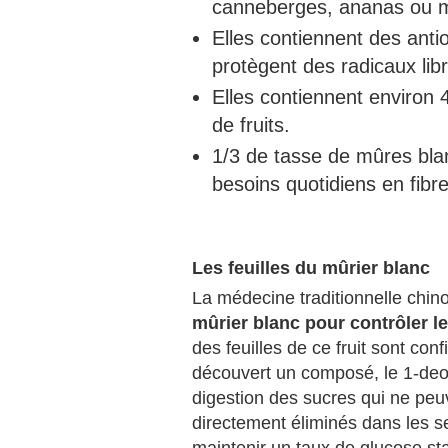
canneberges, ananas ou 
Elles contiennent des anti
protègent des radicaux lib
Elles contiennent environ 
de fruits.
1/3 de tasse de mûres bl
besoins quotidiens en fibre
Les feuilles du mûrier blanc
La médecine traditionnelle chino
mûrier blanc pour contrôler l
des feuilles de ce fruit sont co
découvert un composé, le 1-deo
digestion des sucres qui ne peu
directement éliminés dans les s