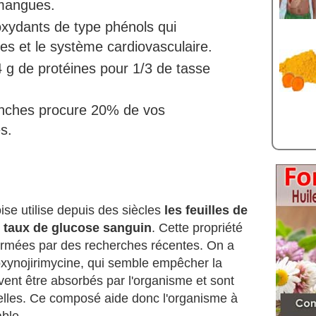
mangues.
oxydants de type phénols qui
res et le système cardiovasculaire.
4 g de protéines pour 1/3 de tasse
anches procure 20% de vos
s.
ise utilise depuis des siècles
les feuilles de
e taux de glucose sanguin
. Cette propriété
nfirmées par des recherches récentes. On a
xynojirimycine, qui semble empêcher la
vent être absorbés par l'organisme et sont
elles. Ce composé aide donc l'organisme à