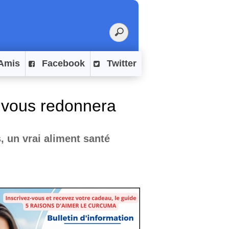
Amis
Facebook
Twitter
i vous redonnera
, un vrai aliment santé