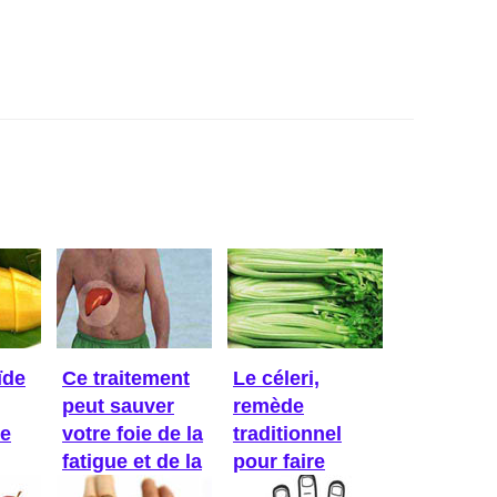
ïde
Ce traitement
Le céleri,
peut sauver
remède
Ce
votre foie de la
traditionnel
fatigue et de la
pour faire
...
baisser la ...