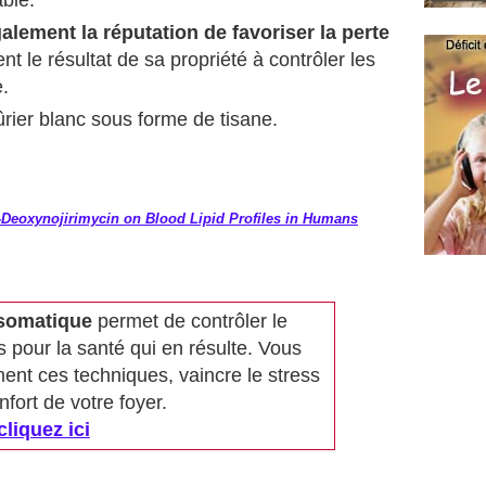
ble.
galement la réputation de favoriser la perte
nt le résultat de sa propriété à contrôler les
.
ier blanc sous forme de tisane.
 1-Deoxynojirimycin on Blood Lipid Profiles in Humans
somatique
permet de contrôler le
fs pour la santé qui en résulte. Vous
ent ces techniques, vaincre le stress
nfort de votre foyer.
cliquez ici