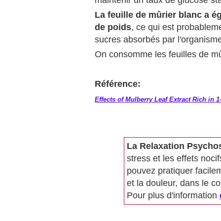
maintenir un taux de glucose sta
La feuille de mûrier blanc a é
de poids
, ce qui est probableme
sucres absorbés par l'organisme
On consomme les feuilles de mûr
Référence:
Effects of Mulberry Leaf Extract Rich in
La Relaxation Psycho
stress et les effets noci
pouvez pratiquer facilem
et la douleur, dans le co
Pour plus d'information