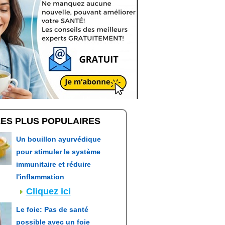
LES PLUS POPULAIRES
Un bouillon ayurvédique
pour stimuler le système
immunitaire et réduire
l'inflammation
Cliquez ici
Le foie: Pas de santé
possible avec un foie