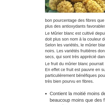
bon pourcentage des fibres qu
plus des antioxydants favorable
Le Mûrier blanc est cultivé depui
doit plus son nom à la couleur d
Selon les variétés, le mûrier bla
noirs. Les variétés fruitières d
secs, qui sont très apprécié dans
Le fruit du mûrier blanc pourrait
En effet ce fruit est pauvre en 
particulièrement bénéfiques pour
très bien pourvu en fibres.
Contient la moitié moins de
beaucoup moins que des fru