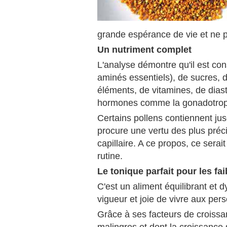
grande espérance de vie et ne 
Un nutriment complet
L'analyse démontre qu'il est co
aminés essentiels), de sucres, d
éléments, de vitamines, de dias
hormones comme la gonadotropin
Certains pollens contiennent ju
procure une vertu des plus précie
capillaire. A ce propos, ce serait
rutine.
Le tonique parfait pour les fai
C'est un aliment équilibrant et 
vigueur et joie de vivre aux pe
Grâce à ses facteurs de croissa