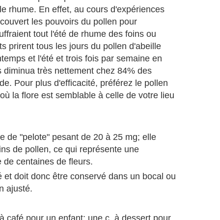
le rhume. En effet, au cours d'expériences
couvert les pouvoirs du pollen pour
uffraient tout l'été de rhume des foins ou
 prirent tous les jours du pollen d'abeille
ntemps et l'été et trois fois par semaine en
es diminua très nettement chez 84% des
e. Pour plus d'efficacité, préférez le pollen
où la flore est semblable à celle de votre lieu
e de "pelote" pesant de 20 à 25 mg; elle
ains de pollen, ce qui représente une
 de centaines de fleurs.
té et doit donc être conservé dans un bocal ou
n ajusté.
à café pour un enfant; une c. à dessert pour