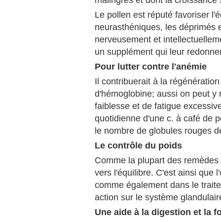
malingres et dont la croissance s
Le pollen est réputé favoriser l'
neurasthéniques, les déprimés e
nerveusement et intellectuelleme
un supplément qui leur redonner
Pour lutter contre l'anémie
Il contribuerait à la régénérat
d'hémoglobine; aussi on peut y 
faiblesse et de fatigue excessiv
quotidienne d'une c. à café de p
le nombre de globules rouges d
Le contrôle du poids
Comme la plupart des remèdes na
vers l'équilibre. C'est ainsi que l
comme également dans le traite
action sur le système glandulair
Une aide à la digestion et la f