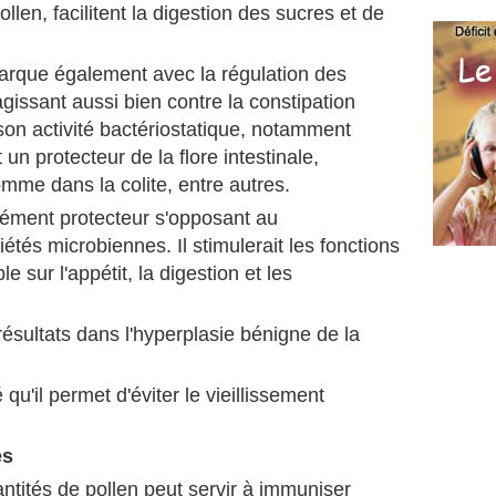
len, facilitent la digestion des sucres et de
marque également avec la régulation des
 agissant aussi bien contre la constipation
son activité bactériostatique, notamment
t un protecteur de la flore intestinale,
mme dans la colite, entre autres.
lément protecteur s'opposant au
tés microbiennes. Il stimulerait les fonctions
e sur l'appétit, la digestion et les
ésultats dans l'hyperplasie bénigne de la
u'il permet d'éviter le vieillissement
es
tités de pollen peut servir à immuniser