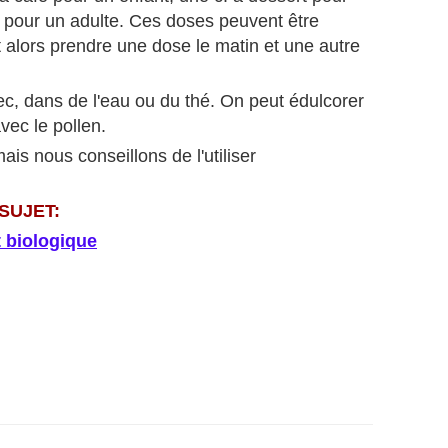
 pour un adulte. Ces doses peuvent être
 alors prendre une dose le matin et une autre
ec, dans de l'eau ou du thé. On peut édulcorer
vec le pollen.
ais nous conseillons de l'utiliser
SUJET:
t biologique