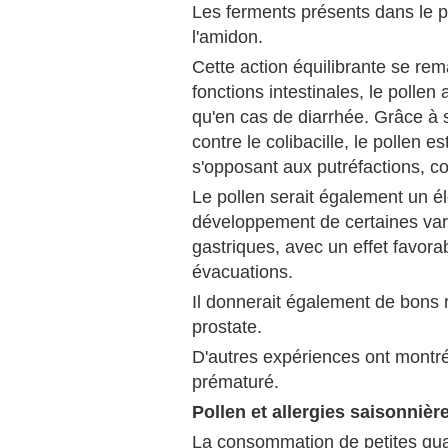
Les ferments présents dans le pol
l'amidon.
Cette action équilibrante se re
fonctions intestinales, le pollen
qu'en cas de diarrhée. Grâce à 
contre le colibacille, le pollen es
s'opposant aux putréfactions, co
Le pollen serait également un é
développement de certaines varié
gastriques, avec un effet favorabl
évacuations.
Il donnerait également de bons r
prostate.
D'autres expériences ont montré q
prématuré.
Pollen et allergies saisonnièr
La consommation de petites quan