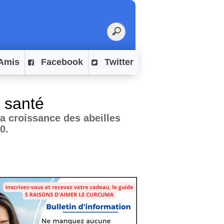
Amis
Facebook
Twitter
a santé
la croissance des abeilles
0.