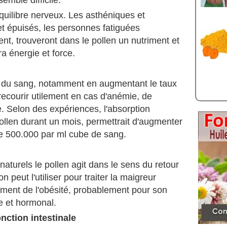
emble difficile.
équilibre nerveux. Les asthéniques et
t épuisés, les personnes fatiguées
nt, trouveront dans le pollen un nutriment et
a énergie et force.
ion du sang, notamment en augmentant le taux
recourir utilement en cas d'anémie, de
e. Selon des expériences, l'absorption
ollen durant un mois, permettrait d'augmenter
e 500.000 par ml cube de sang.
turels le pollen agit dans le sens du retour
'on peut l'utiliser pour traiter la maigreur
ment de l'obésité, probablement pour son
e et hormonal.
onction intestinale