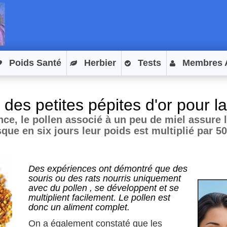
Poids Santé
Herbier
Tests
Membres 
, des petites pépites d'or pour l
nce, le pollen associé à un peu de miel assure 
que en six jours leur poids est multiplié par 50
Des expériences ont démontré que des
souris ou des rats nourris uniquement
avec du pollen , se développent et se
multiplient facilement. Le pollen est
donc un aliment complet.
On a également constaté que les