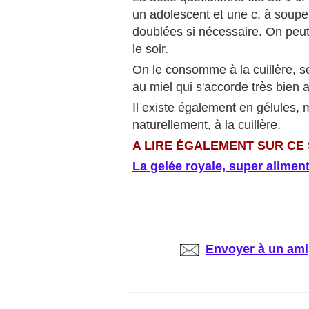
un adolescent et une c. à soupe
doublées si nécessaire. On peut
le soir.
On le consomme à la cuillère, s
au miel qui s'accorde très bien a
Il existe également en gélules, m
naturellement, à la cuillère.
A LIRE ÉGALEMENT SUR CE 
La gelée royale, super alimen
Envoyer à un ami