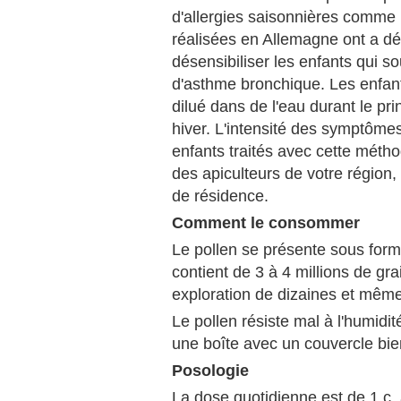
d'allergies saisonnières comme 
réalisées en Allemagne ont a dé
désensibiliser les enfants qui so
d'asthme bronchique. Les enfants
dilué dans de l'eau durant le pri
hiver. L'intensité des symptôm
enfants traités avec cette méthod
des apiculteurs de votre région, 
de résidence.
Comment le consommer
Le pollen se présente sous form
contient de 3 à 4 millions de gr
exploration de dizaines et même
Le pollen résiste mal à l'humidi
une boîte avec un couvercle bie
Posologie
La dose quotidienne est de 1 c. 