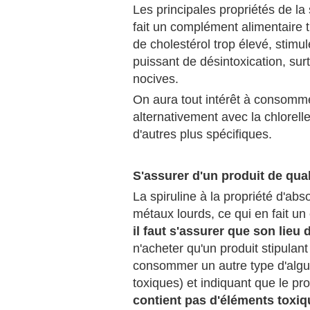
Les principales propriétés de la 
fait un complément alimentaire tr
de cholestérol trop élevé, stimul
puissant de désintoxication, sur
nocives.
On aura tout intérêt à consomme
alternativement avec la chlorel
d'autres plus spécifiques.
S'assurer d'un produit de qual
La spiruline à la propriété d'abs
métaux lourds, ce qui en fait un
il faut s'assurer que son lieu
n'acheter qu'un produit stipulan
consommer un autre type d'algue
toxiques) et indiquant que le pr
contient pas d'éléments toxi