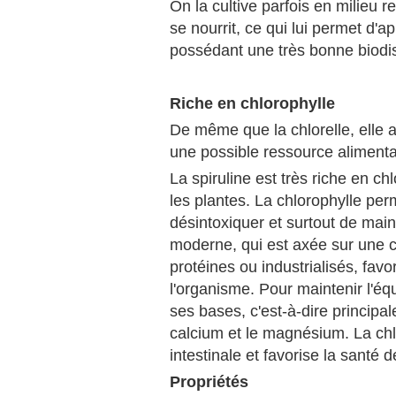
On la cultive parfois en milieu r
se nourrit, ce qui lui permet d'
possédant une très bonne biodispo
Riche en chlorophylle
De même que la chlorelle, elle
une possible ressource alimentai
La spiruline est très riche en ch
les plantes. La chlorophylle per
désintoxiquer et surtout de maint
moderne, qui est axée sur une 
protéines ou industrialisés, favor
l'organisme. Pour maintenir l'équ
ses bases, c'est-à-dire principa
calcium et le magnésium. La chl
intestinale et favorise la santé 
Propriétés