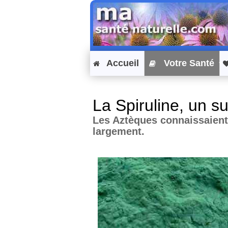
Accueil
Votre Santé
La Spiruline, un s
Les Aztèques connaissaient 
largement.