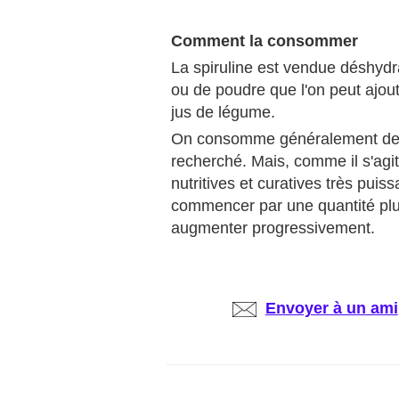
Comment la consommer
La spiruline est vendue déshyd
ou de poudre que l'on peut ajou
jus de légume.
On consomme généralement de 1 
recherché. Mais, comme il s'agi
nutritives et curatives très puiss
commencer par une quantité plus
augmenter progressivement.
Envoyer à un ami