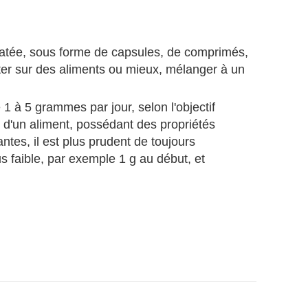
ratée, sous forme de capsules, de comprimés,
ter sur des aliments ou mieux, mélanger à un
à 5 grammes par jour, selon l'objectif
t d'un aliment, possédant des propriétés
antes, il est plus prudent de toujours
 faible, par exemple 1 g au début, et