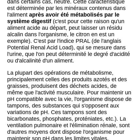
dans certains cas, neutre. Cette caractéristique
est déterminée par les minéraux contenus dans
l'aliment
après avoir été métabolisés par le
système digestif
(c'est pour cette raison qu'un
aliment acide au départ, peut laisser un résidu
alcalin dans l'organisme, le citron en est un
exemple). C'est par l'indice PRAL (de l'anglais
Potential Renal Acid Load), qui se mesure dans
l'urine, que l'on peut déterminité le degré d'acidité
ou d'alcalinité d'un aliment.
La plupart des opérations de métabolisme,
principalement celles des produits azotés et des
graisses, produisent des déchets acides, de
même que l'activité musculaire. Pour maintenir un
pH compatible avec la vie, l'organisme dispose de
tampons, des substances qui s'opposent aux
variations de pH. Ces tampons sont des
bicarbonates, phosphates, proténiates, etc.). La
ventilation pulmonaire et l'élimination rénale, sont
d'autres moyens dont dispose l'organisme pour
maintenir son pH dans les limites vitales.