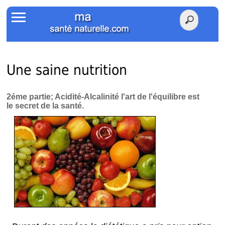
Accueil
Votre Santé
Poids Santé
Une saine nutrition
Herbier
2éme partie; Acidité-Alcalinité l'art de l'équilibre est
le secret de la santé.
Tests
Membres Amis
Facebook
Twitter