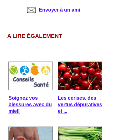
Envoyer à un ami
A LIRE ÉGALEMENT
Soignez vos
Les cerises, des
blessures avec du
vertus dépuratives
miel!
et ...