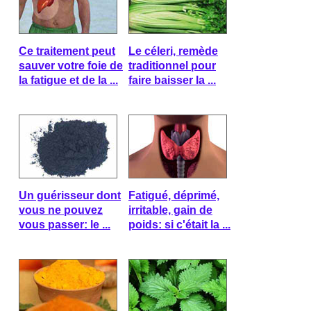
Ce traitement peut
Le céleri, remède
sauver votre foie de
traditionnel pour
la fatigue et de la ...
faire baisser la ...
Un guérisseur dont
Fatigué, déprimé,
vous ne pouvez
irritable, gain de
vous passer: le ...
poids: si c'était la ...