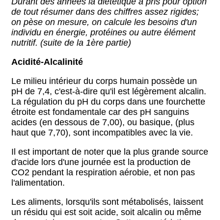
Durant des années la diététique a pris pour option
de tout résumer dans des chiffres assez rigides;
on pèse on mesure, on calcule les besoins d'un
individu en énergie, protéines ou autre élément
nutritif. (suite de la 1ère partie)
Acidité-Alcalinité
Le milieu intérieur du corps humain possède un
pH de 7,4, c'est-à-dire qu'il est légèrement alcalin.
La régulation du pH du corps dans une fourchette
étroite est fondamentale car des pH sanguins
acides (en dessous de 7,00), ou basique, (plus
haut que 7,70), sont incompatibles avec la vie.
Il est important de noter que la plus grande source
d'acide lors d'une journée est la production de
CO2 pendant la respiration aérobie, et non pas
l'alimentation.
Les aliments, lorsqu'ils sont métabolisés, laissent
un résidu qui est soit acide, soit alcalin ou même