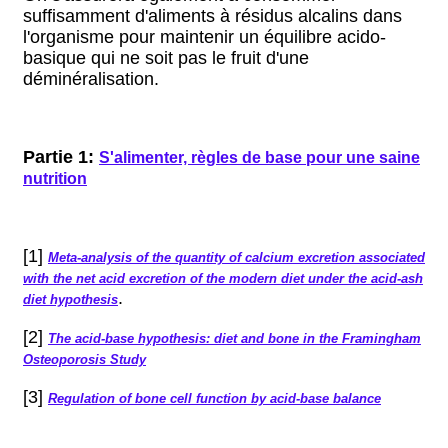
suffisamment d'aliments à résidus alcalins dans
l'organisme pour maintenir un équilibre acido-
basique qui ne soit pas le fruit d'une
déminéralisation.
Partie 1:
S'alimenter, règles de base pour une saine
nutrition
[1]
Meta-analysis of the quantity of calcium excretion associated
with the net acid excretion of the modern diet under the acid-ash
.
diet hypothesis
[2]
The acid-base hypothesis: diet and bone in the Framingham
Osteoporosis Study
[3]
Regulation of bone cell function by acid-base balance