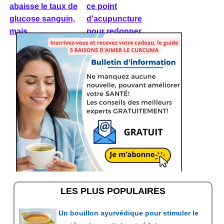
abaisse le taux de
ce point
glucose sanguin,
d'acupuncture
mais ...
pour redonner ...
LES PLUS POPULAIRES
Un bouillon ayurvédique pour stimuler le