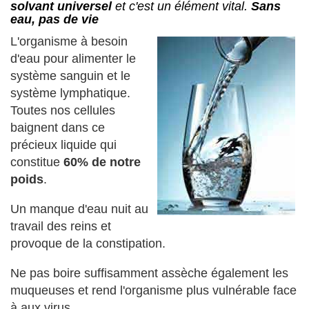
solvant universel
et c'est un élément vital.
Sans
eau, pas de vie
L'organisme à besoin
d'eau pour alimenter le
système sanguin et le
système lymphatique.
Toutes nos cellules
baignent dans ce
précieux liquide qui
constitue
60% de notre
poids
.
Un manque d'eau nuit au
travail des reins et
provoque de la constipation.
Ne pas boire suffisamment assèche également les
muqueuses et rend l'organisme plus vulnérable face
à aux virus.