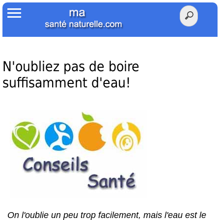
Accueil
Votre Santé
Poids Santé
N'oubliez pas de boire
suffisamment d'eau!
Herbier
Tests
Membres Amis
Facebook
Twitter
On l'oublie un peu trop facilement, mais l'eau est le