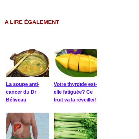
A LIRE ÉGALEMENT
La soupe anti-
Votre thyroïde est-
cancer du Dr
elle fatiguée? Ce
Béliveau
fruit va la réveiller!