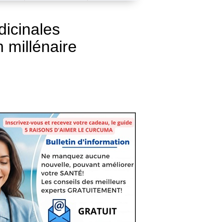
dicinales
n millénaire