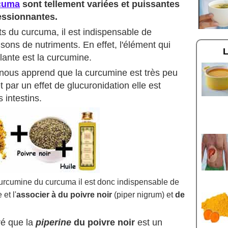
rcuma
sont tellement variées et puissantes
essionnantes.
ts du curcuma, il est indispensable de
ons de nutriments. En effet, l'élément qui
plante est la curcumine.
 nous apprend que la curcumine est très peu
 par un effet de glucuronidation elle est
 intestins.
 curcumine du curcuma il est donc indispensable de
 et l'
associer à du poivre noir
(piper nigrum) et
de
ré que la
piperine
du poivre noir
est un