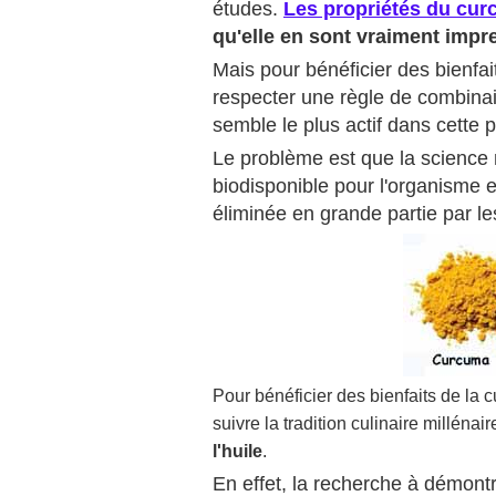
études.
Les propriétés du cu
qu'elle en sont vraiment impr
Mais pour bénéficier des bienfai
respecter une règle de combinais
semble le plus actif dans cette 
Le problème est que la science
biodisponible pour l'organisme et
éliminée en grande partie par les
Pour bénéficier des bienfaits de la
suivre la tradition culinaire millénaire
l'huile
.
En effet, la recherche à démont