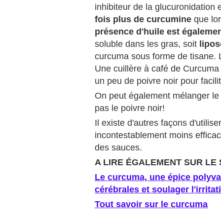
inhibiteur de la glucuronidation 
fois plus de curcumine
que lo
présence d'huile est égaleme
soluble dans les gras, soit
lipos
curcuma sous forme de tisane. L'e
Une cuillère à café de Curcuma e
un peu de poivre noir pour facili
On peut également mélanger le 
pas le poivre noir!
Il existe d'autres façons d'utilis
incontestablement moins efficace
des sauces.
A LIRE ÉGALEMENT SUR LE 
Le curcuma, une épice polyvale
cérébrales et soulager l'irrita
Tout savoir sur le curcuma