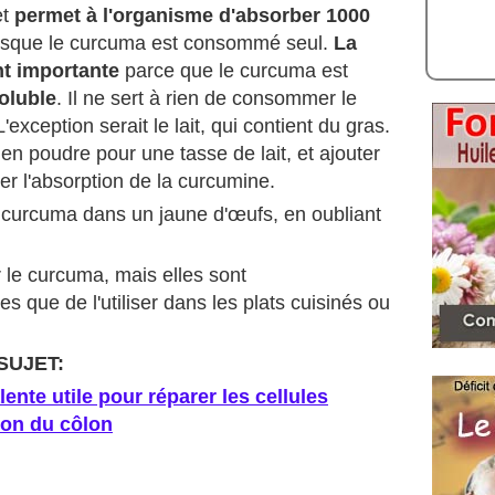
et
permet à l'organisme d'absorber 1000
rsque le curcuma est consommé seul.
La
nt importante
parce que le curcuma est
oluble
. Il ne sert à rien de consommer le
xception serait le lait, qui contient du gras.
n poudre pour une tasse de lait, et ajouter
ter l'absorption de la curcumine.
curcuma dans un jaune d'œufs, en oubliant
er le curcuma, mais elles sont
s que de l'utiliser dans les plats cuisinés ou
SUJET:
nte utile pour réparer les cellules
tion du côlon