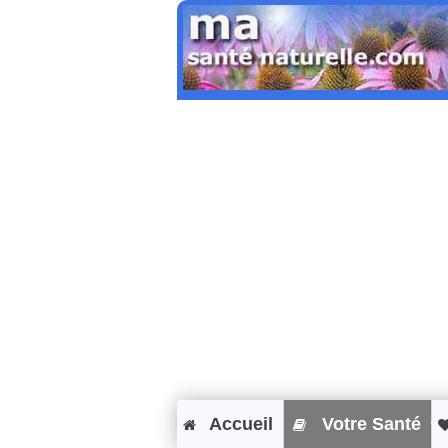
Accueil
Votre Santé