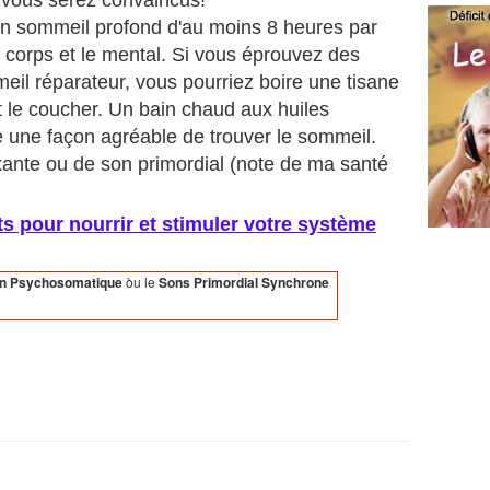
 vous serez convaincus!
Un sommeil profond d'au moins 8 heures par
le corps et le mental. Si vous éprouvez des
il réparateur, vous pourriez boire une tisane
 le coucher. Un bain chaud aux huiles
e une façon agréable de trouver le sommeil.
ante ou de son primordial (note de ma santé
s pour nourrir et stimuler votre système
on Psychosomatique
òu le
Sons Primordial Synchrone