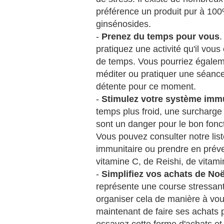
préférence un produit pur à 10
ginsénosides.
-
Prenez du temps pour vous
.
pratiquez une activité qu'il vou
de temps. Vous pourriez égaleme
méditer ou pratiquer une séance 
détente pour ce moment.
-
Stimulez votre système immu
temps plus froid, une surcharge 
sont un danger pour le bon fon
Vous pouvez consulter notre list
immunitaire ou prendre en prév
vitamine C, de Reishi, de vitami
-
Simplifiez vos achats de Noë
représente une course stressan
organiser cela de manière à vous
maintenant de faire ses achats p