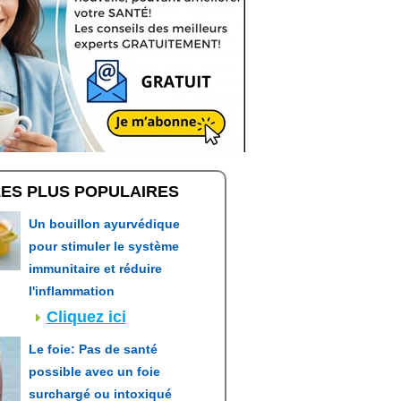
LES PLUS POPULAIRES
Un bouillon ayurvédique
pour stimuler le système
immunitaire et réduire
l'inflammation
Cliquez ici
Le foie: Pas de santé
possible avec un foie
surchargé ou intoxiqué