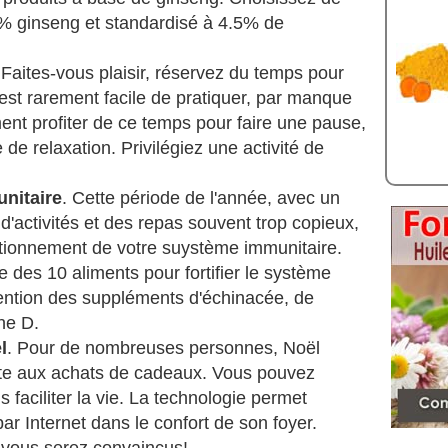
0% ginseng et standardisé à 4.5% de
 Faites-vous plaisir, réservez du temps pour
s est rarement facile de pratiquer, par manque
nt profiter de ce temps pour faire une pause,
de relaxation. Privilégiez une activité de
nitaire
. Cette période de l'année, avec un
d'activités et des repas souvent trop copieux,
ctionnement de votre suystème immunitaire.
e des 10 aliments pour fortifier le système
ention des suppléments d'échinacée, de
ne D.
l
. Pour de nombreuses personnes, Noël
te aux achats de cadeaux. Vous pouvez
 faciliter la vie. La technologie permet
ar Internet dans le confort de son foyer.