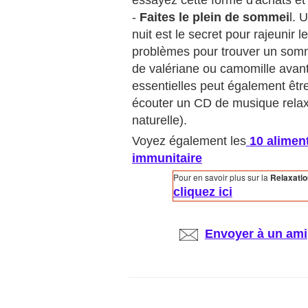
essayez cette forme d'achats et
-
Faites le plein de sommei
l. 
nuit est le secret pour rajeunir 
problèmes pour trouver un somme
de valériane ou camomille avant
essentielles peut également êtr
écouter un CD de musique relax
naturelle).
Voyez également les
10 aliment
immunitaire
Pour en savoir plus sur la
Relaxati
cliquez ici
Envoyer à un ami