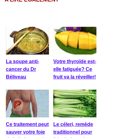
La soupe anti-
Votre thyroïde est-
cancer du Dr
elle fatiguée? Ce
Béliveau
fruit va la réveiller!
Ce traitement peut
Le céleri, remède
sauver votre foie
traditionnel pour