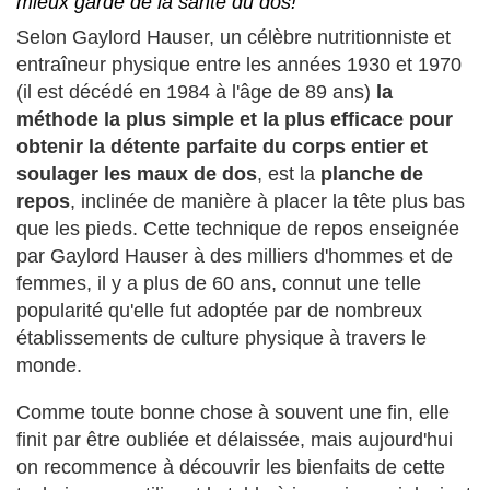
mieux gardé de la santé du dos!
Selon Gaylord Hauser, un célèbre nutritionniste et
entraîneur physique entre les années 1930 et 1970
(il est décédé en 1984 à l'âge de 89 ans)
la
méthode la plus simple et la plus efficace pour
obtenir la détente parfaite du corps entier et
soulager les maux de dos
, est la
planche de
repos
, inclinée de manière à placer la tête plus bas
que les pieds. Cette technique de repos enseignée
par Gaylord Hauser à des milliers d'hommes et de
femmes, il y a plus de 60 ans, connut une telle
popularité qu'elle fut adoptée par de nombreux
établissements de culture physique à travers le
monde.
Comme toute bonne chose à souvent une fin, elle
finit par être oubliée et délaissée, mais aujourd'hui
on recommence à découvrir les bienfaits de cette