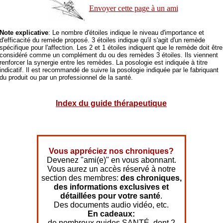
Envoyer cette page à un ami
Note explicative
: Le nombre d'étoiles indique le niveau d'importance et
d'efficacité du remède proposé. 3 étoiles indique qu'il s'agit d'un remède
spécifique pour l'affection. Les 2 et 1 étoiles indiquent que le remède doit être
considéré comme un complément du ou des remèdes 3 étoiles. Ils viennent
renforcer la synergie entre les remèdes. La posologie est indiquée à titre
indicatif. Il est recommandé de suivre la posologie indiquée par le fabriquant
du produit ou par un professionnel de la santé.
Index du guide thérapeutique
Vous appréciez nos chroniques?
Devenez "ami(e)" en vous abonnant.
Vous aurez un accès réservé à notre
section des membres:
des chroniques,
des informations exclusives et
détaillées pour votre santé
.
Des documents audio vidéo, etc.
En cadeaux:
de nombreux guides SANTÉ, dont 2