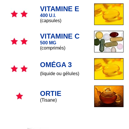
VITAMINE E
400 U.I.
(capsules)
VITAMINE C
500 MG
(comprimés)
OMÉGA 3
(liquide ou gélules)
ORTIE
(Tisane)