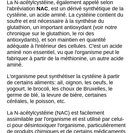
La N-acétylcystéine, également appelé selon
l'abréviation
NAC
, est un dérivé synthétique de la
cystéine, un acide aminé. La cystéine contient du
soufre et est nécessaire à la synthèse du
glutathion, un important antioxydant (voir notre
chronique sur le glutathion, le roi des
antioxydants), et son maintien en quantité
adéquate à l'intérieur des cellules. C'est un acide
aminé non essentiel, vu que l'organisme peut le
fabriquer à partir de la méthionine, un autre acide
aminé.
L'organisme peut synthétiser la cystéine à partir
de certains aliments: ail, oignon, les oeufs, le
yogourt, le brocoli, les choux de Bruxelles, le
germe de blé, la levure de bière, certaines
céréales, le poisson, etc.
La N-acétylcystéine (NAC) est facilement
assimilable par l'organisme et est utilisé par celui-
ci pour désintoxiquer l'organisme, particulièrement
de produits chimiques et de certains médicaments