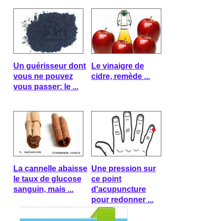
Un guérisseur dont
Le vinaigre de
vous ne pouvez
cidre, remède ...
vous passer: le ...
La cannelle abaisse
Une pression sur
le taux de glucose
ce point
sanguin, mais ...
d'acupuncture
pour redonner ...