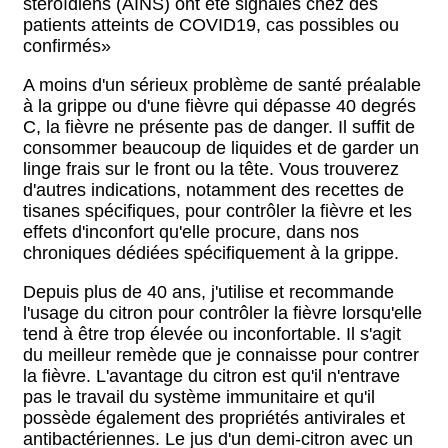
stéroïdiens (AINS) ont été signalés chez des
patients atteints de COVID19, cas possibles ou
confirmés»
A moins d'un sérieux problème de santé préalable
à la grippe ou d'une fièvre qui dépasse 40 degrés
C, la fièvre ne présente pas de danger. Il suffit de
consommer beaucoup de liquides et de garder un
linge frais sur le front ou la tête. Vous trouverez
d'autres indications, notamment des recettes de
tisanes spécifiques, pour contrôler la fièvre et les
effets d'inconfort qu'elle procure, dans nos
chroniques dédiées spécifiquement à la grippe.
Depuis plus de 40 ans, j'utilise et recommande
l'usage du citron pour contrôler la fièvre lorsqu'elle
tend à être trop élevée ou inconfortable. Il s'agit
du meilleur remède que je connaisse pour contrer
la fièvre. L'avantage du citron est qu'il n'entrave
pas le travail du système immunitaire et qu'il
possède également des propriétés antivirales et
antibactériennes. Le jus d'un demi-citron avec un