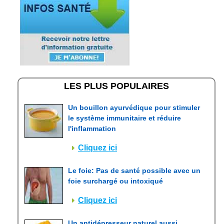
LES PLUS POPULAIRES
Un bouillon ayurvédique pour stimuler
le système immunitaire et réduire
l'inflammation
Cliquez ici
Le foie: Pas de santé possible avec un
foie surchargé ou intoxiqué
Cliquez ici
Un antidépresseur naturel aussi