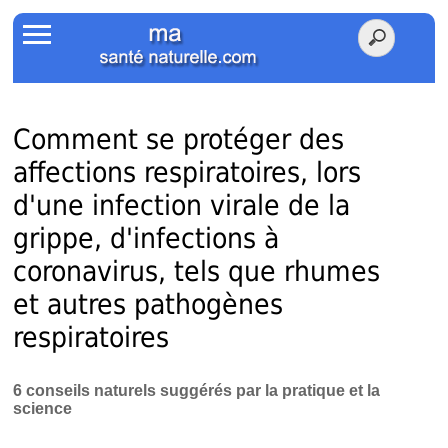
Accueil
Votre Santé
Poids Santé
Comment se protéger des
affections respiratoires, lors
Herbier
d'une infection virale de la
Tests
grippe, d'infections à
coronavirus, tels que rhumes
Membres Amis
et autres pathogènes
Facebook
respiratoires
Twitter
6 conseils naturels suggérés par la pratique et la
science