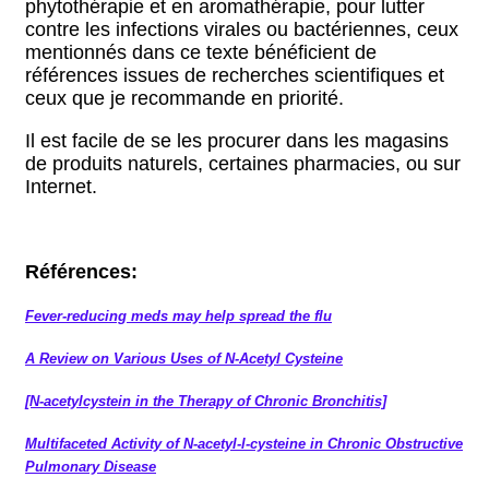
phytothérapie et en aromathérapie, pour lutter
contre les infections virales ou bactériennes, ceux
mentionnés dans ce texte bénéficient de
références issues de recherches scientifiques et
ceux que je recommande en priorité.
Il est facile de se les procurer dans les magasins
de produits naturels, certaines pharmacies, ou sur
Internet.
Références:
Fever-reducing meds may help spread the flu
A Review on Various Uses of N-Acetyl Cysteine
[N-acetylcystein in the Therapy of Chronic Bronchitis]
Multifaceted Activity of N-acetyl-l-cysteine in Chronic Obstructive
Pulmonary Disease