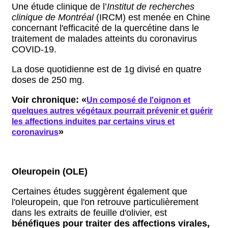
Une étude clinique de l’
Institut de recherches
clinique de Montréal
(IRCM) est menée en Chine
concernant l'efficacité de la quercétine dans le
traitement de malades atteints du coronavirus
COVID‑19.
La dose quotidienne est de 1g divisé en quatre
doses de 250 mg.
Voir chronique: «
Un composé de l'oignon et
quelques autres végétaux pourrait prévenir et guérir
les affections induites par certains virus et
»
coronavirus
Oleuropein (OLE)
Certaines études suggèrent également que
l'oleuropein, que l'on retrouve particulièrement
dans les extraits de feuille d'olivier, est
bénéfiques pour traiter des affections virales,