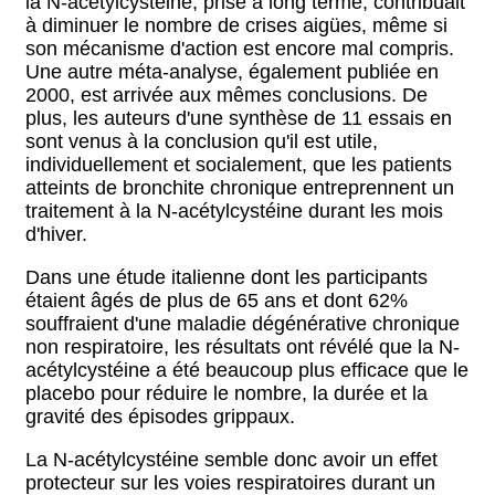
la N-acétylcystéine, prise à long terme, contribuait
à diminuer le nombre de crises aigües, même si
son mécanisme d'action est encore mal compris.
Une autre méta-analyse, également publiée en
2000, est arrivée aux mêmes conclusions. De
plus, les auteurs d'une synthèse de 11 essais en
sont venus à la conclusion qu'il est utile,
individuellement et socialement, que les patients
atteints de bronchite chronique entreprennent un
traitement à la N-acétylcystéine durant les mois
d'hiver.
Dans une étude italienne dont les participants
étaient âgés de plus de 65 ans et dont 62%
souffraient d'une maladie dégénérative chronique
non respiratoire, les résultats ont révélé que la N-
acétylcystéine a été beaucoup plus efficace que le
placebo pour réduire le nombre, la durée et la
gravité des épisodes grippaux.
La N-acétylcystéine semble donc avoir un effet
protecteur sur les voies respiratoires durant un