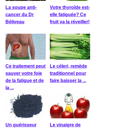
La soupe anti-
Votre thyroïde est-
cancer du Dr
elle fatiguée? Ce
Béliveau
fruit va la réveiller!
Ce traitement peut
Le céleri, remède
sauver votre foie
traditionnel pour
de la fatigue et de
faire baisser la ...
la ...
Un guérisseur
Le vinaigre de