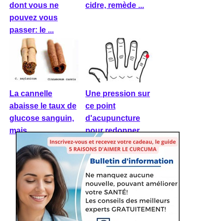
dont vous ne
cidre, remède ...
pouvez vous
passer: le ...
La cannelle
Une pression sur
abaisse le taux de
ce point
glucose sanguin,
d'acupuncture
mais ...
pour redonner ...