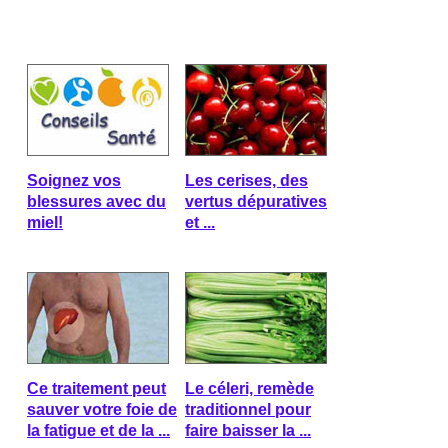
Soignez vos
Les cerises, des
blessures avec du
vertus dépuratives
miel!
et ...
Ce traitement peut
Le céleri, remède
sauver votre foie de
traditionnel pour
la fatigue et de la ...
faire baisser la ...