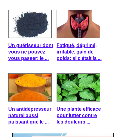
Un guérisseur dont
Fatigué, déprimé,
vous ne pouvez
irritable, gain de
vous passer: le ...
poids: si c'était la ...
Un antidépresseur
Une plante efficace
naturel aussi
pour lutter contre
puissant que le ...
les douleurs ...