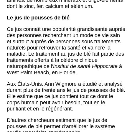
aminés, de nombreux minéraux et oligo-éléments
dont le zinc, fer, calcium et sélénium.
Le jus de pousses de blé
Ce jus connaît une popularité grandissante auprès
des personnes recherchant un mode de vie sain
et surtout auprès de personnes sous traitements
naturels pour retrouver la santé et vaincre la
maladie. Le traitement au jus de blé fait partie des
traitements offerts à la célèbre clinique
naturopathique de l'
Institut de santé Hippocrate
à
West Palm Beach, en Floride.
Aux États-Unis, Ann Wigmore a étudié et analysé
durant plus de trente ans le jus de pousses de blé.
Elle estime que ce jus contient tout ce dont le
corps humain peut avoir besoin, tout en le
purifiant et en le régénérant.
D’autres chercheurs estiment que le jus de
pousses de blé permet d’améliorer le système