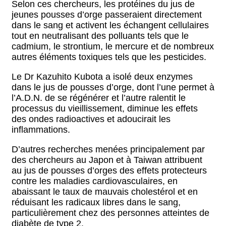
Selon ces chercheurs, les protéines du jus de
jeunes pousses d’orge passeraient directement
dans le sang et activent les échangent cellulaires
tout en neutralisant des polluants tels que le
cadmium, le strontium, le mercure et de nombreux
autres éléments toxiques tels que les pesticides.
Le Dr Kazuhito Kubota a isolé deux enzymes
dans le jus de pousses d’orge, dont l’une permet à
l’A.D.N. de se régénérer et l’autre ralentit le
processus du vieillissement, diminue les effets
des ondes radioactives et adoucirait les
inflammations.
D’autres recherches menées principalement par
des chercheurs au Japon et à Taiwan attribuent
au jus de pousses d’orges des effets protecteurs
contre les maladies cardiovasculaires, en
abaissant le taux de mauvais cholestérol et en
réduisant les radicaux libres dans le sang,
particulièrement chez des personnes atteintes de
diabète de type 2.