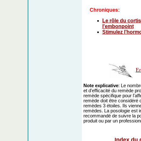
Chroniques:
Le rôle du corti
l'embonpoint
Stimulez l’horm
En
Note explicative
: Le nombre
et d'efficacité du remède prop
remède spécifique pour l'affe
remède doit être considér
remèdes 3 étoiles. Ils vienne
remèdes. La posologie est indi
recommandé de suivre la pos
produit ou par un profession
Index du 