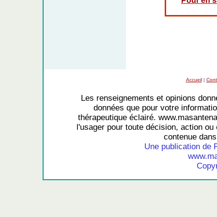
Pour en sa
Accueil
|
Cont
Les renseignements et opinions donné
données que pour votre information
thérapeutique éclairé. www.masantena
l'usager pour toute décision, action ou 
contenue dans 
Une publication de 
www.mas
Copyr