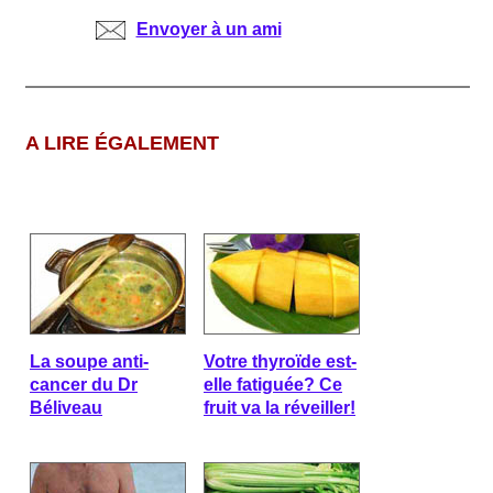
Envoyer à un ami
A LIRE ÉGALEMENT
La soupe anti-
Votre thyroïde est-
cancer du Dr
elle fatiguée? Ce
Béliveau
fruit va la réveiller!