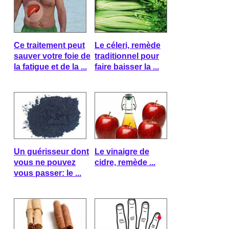
Ce traitement peut
Le céleri, remède
sauver votre foie de
traditionnel pour
la fatigue et de la ...
faire baisser la ...
Un guérisseur dont
Le vinaigre de
vous ne pouvez
cidre, remède ...
vous passer: le ...