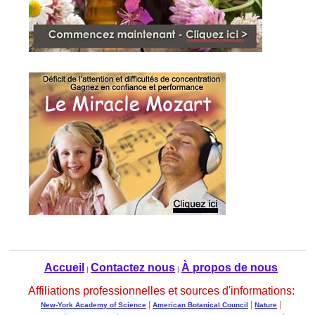
Accueil
Contactez nous
À propos de nous
|
|
Affiliations professionnelles et sources d'informations:
|
|
|
New-York Academy of Science
American Botanical Council
Nature