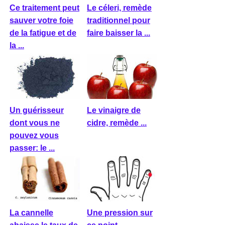
Ce traitement peut
Le céleri, remède
sauver votre foie
traditionnel pour
de la fatigue et de
faire baisser la ...
la ...
Un guérisseur
Le vinaigre de
dont vous ne
cidre, remède ...
pouvez vous
passer: le ...
La cannelle
Une pression sur