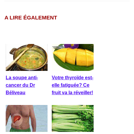
A LIRE ÉGALEMENT
La soupe anti-
Votre thyroïde est-
cancer du Dr
elle fatiguée? Ce
Béliveau
fruit va la réveiller!