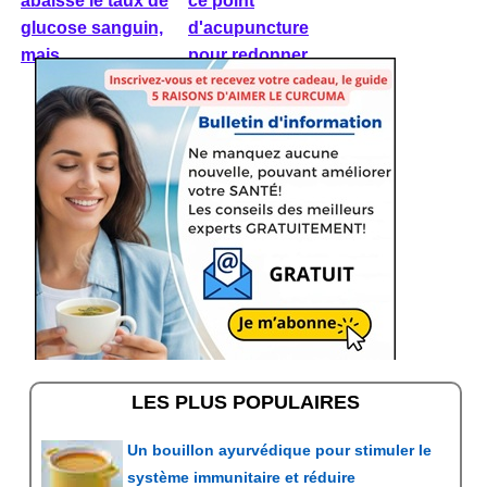
abaisse le taux de
ce point
glucose sanguin,
d'acupuncture
mais ...
pour redonner ...
LES PLUS POPULAIRES
Un bouillon ayurvédique pour stimuler le
système immunitaire et réduire