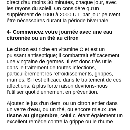
direct d'au moins 30 minutes, chaque jour, avec
les rayons du soleil. On considère qu'un
supplément de 1000 à 2000 U.I. par jour peuvent
être nécessaires durant la période hivernale.
4-
Commencez votre journée avec une eau
citronnée ou un thé au citron
Le citron
est riche en vitamine C et est un
puissant antiseptique; il combattrait efficacement
une vingtaine de germes. Il est donc très utile
dans le traitement de toutes infections,
particulièrement les refroidissements, grippes,
rhumes. S'il est efficace dans le traitement de ces
affections, à plus forte raison devrions-nous
l'utiliser quotidiennement en prévention.
Ajoutez le jus d'un demi ou un citron entier dans
un verre d'eau, ou un thé, ou encore mieux une
tisane au gingembre
, celui-ci étant également un
excellent remède contre la grippe ou le rhume.