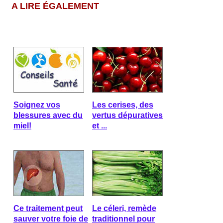
A LIRE ÉGALEMENT
Soignez vos
Les cerises, des
blessures avec du
vertus dépuratives
miel!
et ...
Ce traitement peut
Le céleri, remède
sauver votre foie de
traditionnel pour