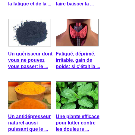
la fatigue et de la ...
faire baisser la ...
Un guérisseur dont
Fatigué, déprimé,
vous ne pouvez
irritable, gain de
vous passer: le ...
poids: si c'était la ...
Un antidépresseur
Une plante efficace
naturel aussi
pour lutter contre
puissant que le ...
les douleurs ...