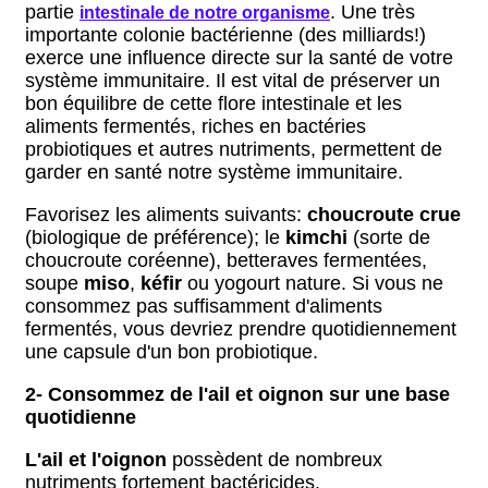
partie
. Une très
intestinale de notre organisme
importante colonie bactérienne (des milliards!)
exerce une influence directe sur la santé de votre
système immunitaire. Il est vital de préserver un
bon équilibre de cette flore intestinale et les
aliments fermentés, riches en bactéries
probiotiques et autres nutriments, permettent de
garder en santé notre système immunitaire.
Favorisez les aliments suivants:
choucroute crue
(biologique de préférence); le
kimchi
(sorte de
choucroute coréenne), betteraves fermentées,
soupe
miso
,
kéfir
ou yogourt nature. Si vous ne
consommez pas suffisamment d'aliments
fermentés, vous devriez prendre quotidiennement
une capsule d'un bon probiotique.
2- Consommez de l'ail et oignon sur une base
quotidienne
L'ail et l'oignon
possèdent de nombreux
nutriments fortement bactéricides.