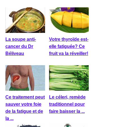
La soupe anti-
Votre thyroïde est-
cancer du Dr
elle fatiguée? Ce
Béliveau
fruit va la réveiller!
Ce traitement peut
Le céleri, remède
sauver votre foie
traditionnel pour
de la fatigue et de
faire baisser la ...
la ...