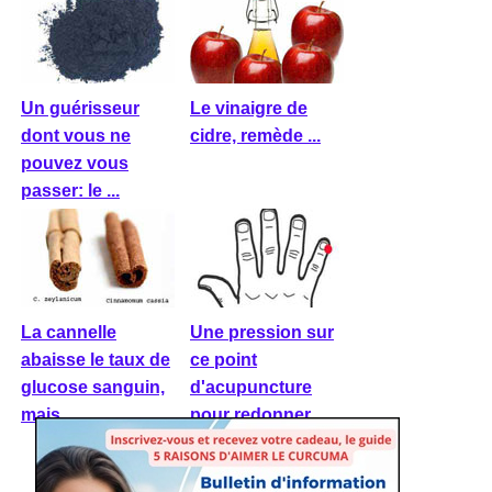
Un guérisseur
Le vinaigre de
dont vous ne
cidre, remède ...
pouvez vous
passer: le ...
La cannelle
Une pression sur
abaisse le taux de
ce point
glucose sanguin,
d'acupuncture
mais ...
pour redonner ...