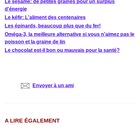
Le sésame: de petites graines pour un surplus
d'énergie
Le kéfir: L'aliment des centenaires
Les épinards, beaucoup plus que du fer!
Oméga-3, la meilleure alternative si vous n'aimez pas le
poisson et la graine de lin
Le chocolat est-il bon ou mauvais pour la santé?
Envoyer à un ami
A LIRE ÉGALEMENT